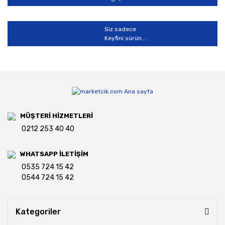
Siz sadece
Keyfini sürün...
MÜŞTERİ HİZMETLERİ
0212 253 40 40
WHATSAPP İLETİŞİM
0535 724 15 42
0544 724 15 42
Kategoriler