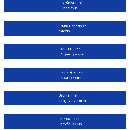
Ürünlerimizi
inceleyin
Ürünü Sepetinize
ekleyin
%100 Güvenli
Alışveriş yapın
Siparişlerinizi
hazırlayalım
Ürünlerinizi
Kargoya verelim
Siz sadece
Keyfini sürün...