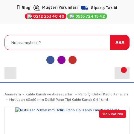
Müşteri Yorumları
Blog
Sipariş Takibi
0212 253 40 40
0535 724 15 42
ARA
Anasayfa
Kablo Kanalı ve Aksesuarları
Pano İçi Delikli Kablo Kanalları
Mutlusan 60x60 mm Delikli Pano Tipi Kablo Kanalı Gri 16 mt
%35 indirim