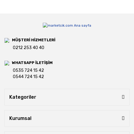
MÜŞTERİ HİZMETLERİ
0212 253 40 40
WHATSAPP İLETİŞİM
0535 724 15 42
0544 724 15 42
Kategoriler
Kurumsal