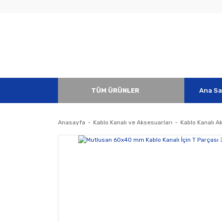
TÜM ÜRÜNLER
Ana Sa
Anasayfa
Kablo Kanalı ve Aksesuarları
Kablo Kanalı A