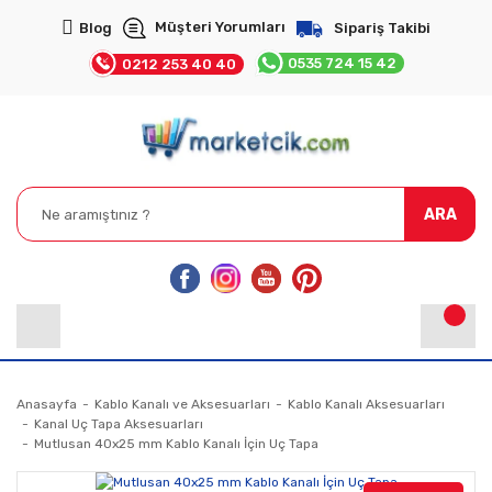
Müşteri Yorumları
Blog
Sipariş Takibi
0535 724 15 42
0212 253 40 40
ARA
Anasayfa
Kablo Kanalı ve Aksesuarları
Kablo Kanalı Aksesuarları
Kanal Uç Tapa Aksesuarları
Mutlusan 40x25 mm Kablo Kanalı İçin Uç Tapa