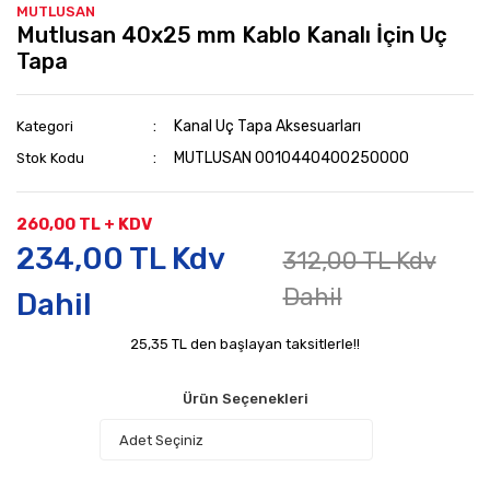
MUTLUSAN
Mutlusan 40x25 mm Kablo Kanalı İçin Uç
Tapa
Kanal Uç Tapa Aksesuarları
Kategori
MUTLUSAN 0010440400250000
Stok Kodu
260,00 TL + KDV
234,00 TL Kdv
312,00 TL Kdv
Dahil
Dahil
25,35 TL den başlayan taksitlerle!!
Ürün Seçenekleri