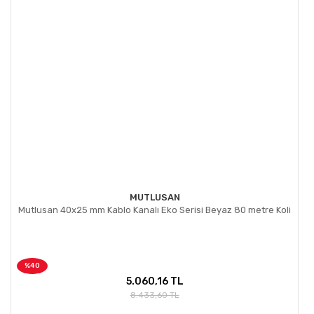
MUTLUSAN
Mutlusan 40x25 mm Kablo Kanalı Eko Serisi Beyaz 80 metre Koli
%40
5.060,16 TL
8.433,60 TL