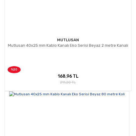
MUTLUSAN
Mutlusan 40x25 mm Kablo Kanalı Eko Serisi Beyaz 2 metre Kanalı
%20
168,96 TL
211,20 TL