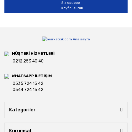
Siz sadece
Keyfini sürün...
MÜŞTERİ HİZMETLERİ
0212 253 40 40
WHATSAPP İLETİŞİM
0535 724 15 42
0544 724 15 42
Kategoriler
Kurumsal