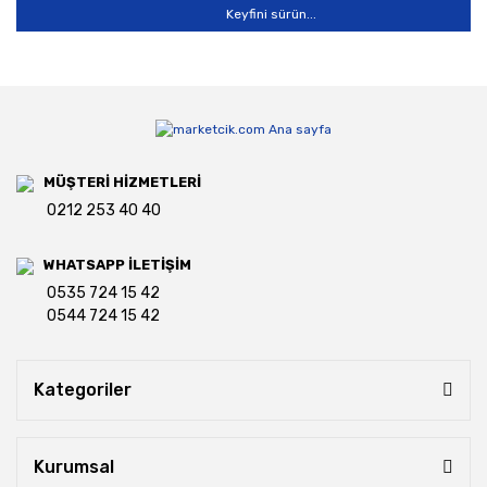
Keyfini sürün...
MÜŞTERİ HİZMETLERİ
0212 253 40 40
WHATSAPP İLETİŞİM
0535 724 15 42
0544 724 15 42
Kategoriler
Kurumsal