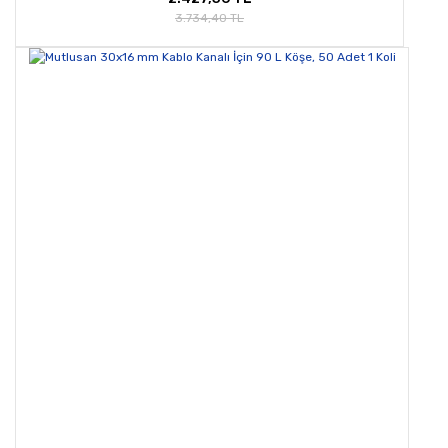
3.734,40 TL