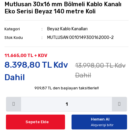
Mutlusan 30x16 mm Bölmeli Kablo Kanalı
Eko Serisi Beyaz 140 metre Koli
Beyaz Kablo Kanalları
Kategori
MUTLUSAN 0010149300162000-2
Stok Kodu
11.665,00 TL + KDV
8.398,80 TL Kdv
13.998,00 TL Kdv
Dahil
Dahil
909,87 TL den başlayan taksitlerle!!
Hemen Al
Sepete Ekle
Alışverişi bitir