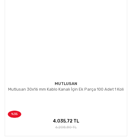
MUTLUSAN
Mutlusan 30x16 mm Kablo Kanalı İçin Ek Parça 100 Adet 1 Koli
%35
4.035,72 TL
6.208,80 TL