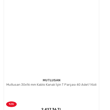
MUTLUSAN
Mutlusan 30x16 mm Kablo Kanalı İçin T Parçası 40 Adet 1 Koli
%35
2.427,36 TL