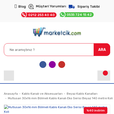
Müşteri Yorumları
Blog
Sipariş Takibi
0535 724 15 42
0212 253 40 40
ARA
Anasayfa
Kablo Kanalı ve Aksesuarları
Beyaz Kablo Kanalları
Mutlusan 30x16 mm Bölmeli Kablo Kanalı Eko Serisi Beyaz 140 metre Koli
%40 indirim