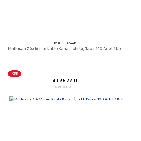
MUTLUSAN
Mutlusan 30x16 mm Kablo Kanalı İçin Uç Tapa 100 Adet 1 Koli
%35
4.035,72 TL
6.208,80 TL