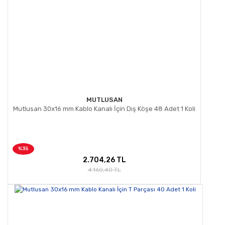
MUTLUSAN
Mutlusan 30x16 mm Kablo Kanalı İçin Dış Köşe 48 Adet 1 Koli
%35
2.704,26 TL
4.160,40 TL