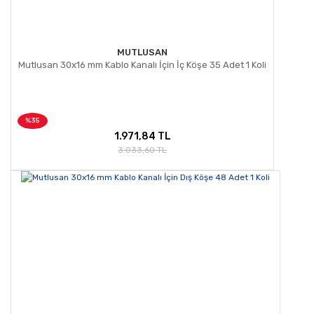
MUTLUSAN
Mutlusan 30x16 mm Kablo Kanalı İçin İç Köşe 35 Adet 1 Koli
%35
1.971,84 TL
3.033,60 TL