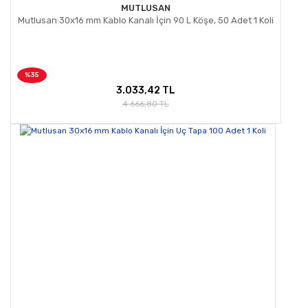
MUTLUSAN
Mutlusan 30x16 mm Kablo Kanalı İçin 90 L Köşe, 50 Adet 1 Koli
%35
3.033,42 TL
4.666,80 TL