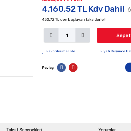
4.160,52 TL Kdv Dahil
6
450,72 TL den başlayan taksitlerle!!
Sepet
Fiyatı Düşünce Ha
Paylaş:
Taksit Seçenekleri
Yorumlar