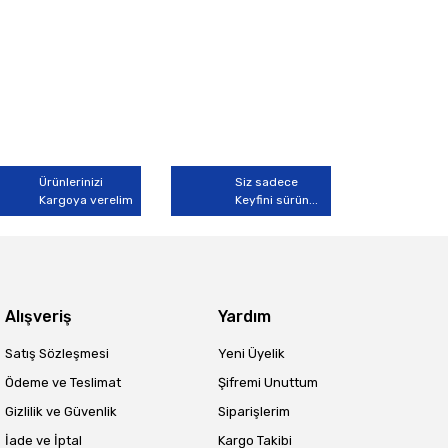
Ürünlerinizi
Siz sadece
Kargoya verelim
Keyfini sürün...
Alışveriş
Yardım
Satış Sözleşmesi
Yeni Üyelik
Ödeme ve Teslimat
Şifremi Unuttum
Gizlilik ve Güvenlik
Siparişlerim
İade ve İptal
Kargo Takibi