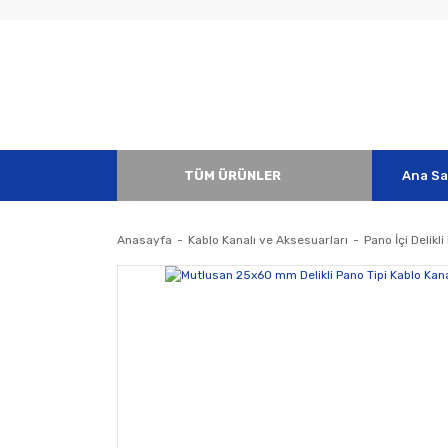
TÜM ÜRÜNLER
Ana Sa
Anasayfa
Kablo Kanalı ve Aksesuarları
Pano İçi Delikli