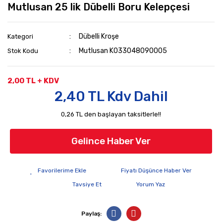
Mutlusan 25 lik Dübelli Boru Kelepçesi
Dübelli Kroşe
Kategori
Mutlusan K033048090005
Stok Kodu
2,00 TL + KDV
2,40 TL Kdv Dahil
0,26 TL den başlayan taksitlerle!!
Gelince Haber Ver
Fiyatı Düşünce Haber Ver
Tavsiye Et
Yorum Yaz
Paylaş: