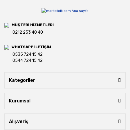
MÜŞTERİ HİZMETLERİ
0212 253 40 40
WHATSAPP İLETİŞİM
0535 724 15 42
0544 724 15 42
Kategoriler
Kurumsal
Alışveriş