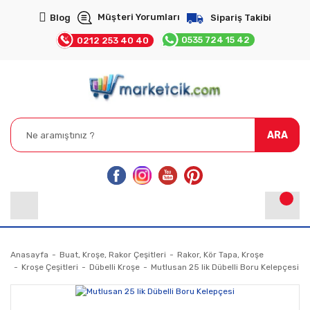
Müşteri Yorumları
Blog
Sipariş Takibi
0535 724 15 42
0212 253 40 40
ARA
Anasayfa
Buat, Kroşe, Rakor Çeşitleri
Rakor, Kör Tapa, Kroşe
Kroşe Çeşitleri
Dübelli Kroşe
Mutlusan 25 lik Dübelli Boru Kelepçesi