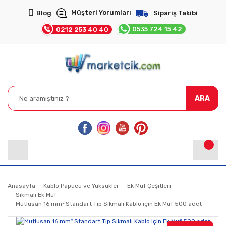
Müşteri Yorumları
Blog
Sipariş Takibi
0535 724 15 42
0212 253 40 40
ARA
Anasayfa
Kablo Papucu ve Yüksükler
Ek Muf Çeşitleri
Sıkmalı Ek Muf
Mutlusan 16 mm² Standart Tip Sıkmalı Kablo için Ek Muf 500 adet