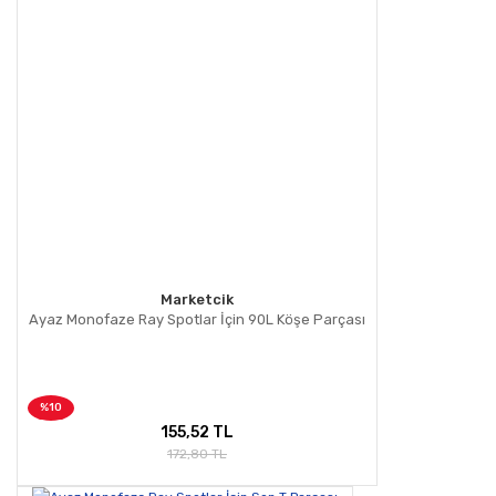
Marketcik
Ayaz Monofaze Ray Spotlar İçin 90L Köşe Parçası
%10
155,52 TL
172,80 TL