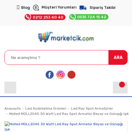
Müşteri Yorumları
Blog
Sipariş Takibi
0535 724 15 42
0212 253 40 40
ARA
Anasayfa
Led Aydınlatma Ürünleri
Led Ray Spot Armatürler
Molled MOLL2045 30 Watt Led Ray Spot Armatür Beyaz ve Günışığı Işık