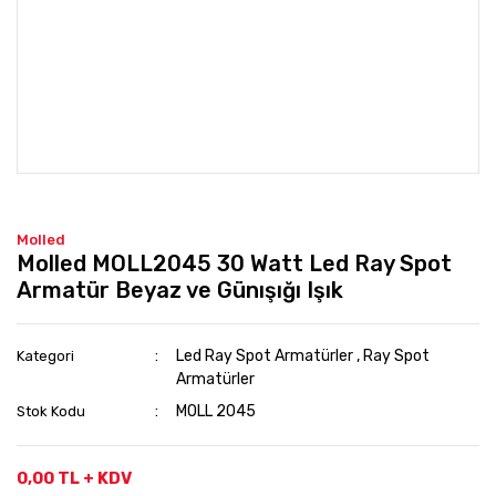
Molled
Molled MOLL2045 30 Watt Led Ray Spot
Armatür Beyaz ve Günışığı Işık
Led Ray Spot Armatürler
,
Ray Spot
Kategori
Armatürler
MOLL 2045
Stok Kodu
0,00 TL + KDV