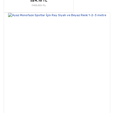
524,16 TL
748,80 TL