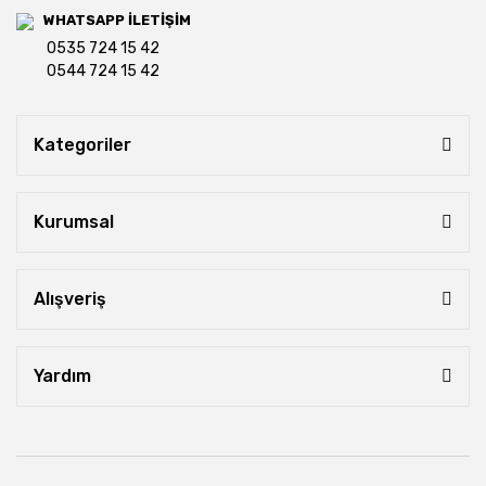
WHATSAPP İLETİŞİM
0535 724 15 42
0544 724 15 42
Kategoriler
Kurumsal
Alışveriş
Yardım