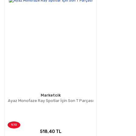
Marketcik
Ayaz Monofaze Ray Spotlar İçin Son T Parçası
%10
518,40 TL