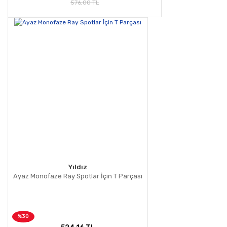
576,00 TL
Yıldız
Ayaz Monofaze Ray Spotlar İçin T Parçası
%30