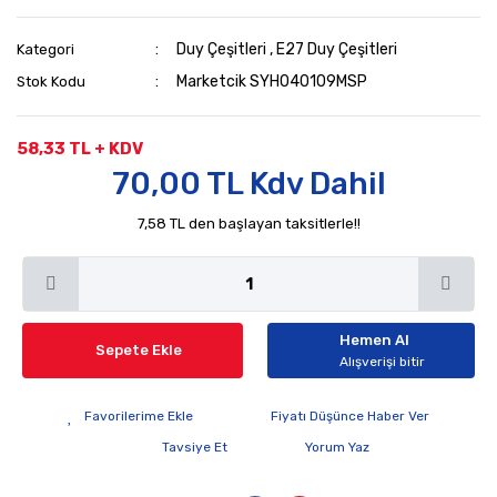
Duy Çeşitleri
,
E27 Duy Çeşitleri
Kategori
Marketcik SYH040109MSP
Stok Kodu
58,33 TL + KDV
70,00 TL Kdv Dahil
7,58 TL den başlayan taksitlerle!!
Hemen Al
Sepete Ekle
Alışverişi bitir
Fiyatı Düşünce Haber Ver
Tavsiye Et
Yorum Yaz