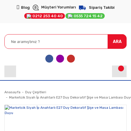
Müşteri Yorumları
Blog
Sipariş Takibi
0212 253 40 40
0535 724 15 42
ARA
Anasayfa
Duy Çeşitleri
Marketcik Siyah İp Anahtarlı E27 Duy Dekoratif Şişe ve Masa Lambası Duy