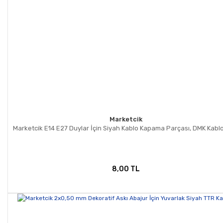
Gönder
Marketcik
Marketcik E14 E27 Duylar İçin Siyah Kablo Kapama Parçası, DMK Kablo 
8,00 TL