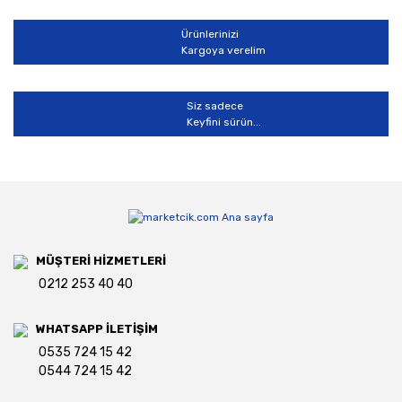
Ürünlerinizi
Kargoya verelim
Siz sadece
Keyfini sürün...
MÜŞTERİ HİZMETLERİ
0212 253 40 40
WHATSAPP İLETİŞİM
0535 724 15 42
0544 724 15 42