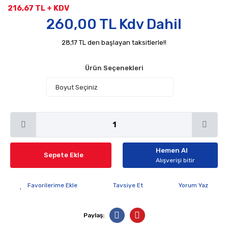
216,67 TL + KDV
260,00 TL Kdv Dahil
28,17 TL den başlayan taksitlerle!!
Ürün Seçenekleri
Hemen Al
Sepete Ekle
Alışverişi bitir
Tavsiye Et
Yorum Yaz
Paylaş: