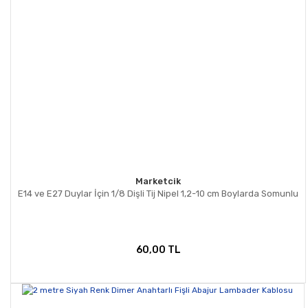
Marketcik
E14 ve E27 Duylar İçin 1/8 Dişli Tij Nipel 1,2-10 cm Boylarda Somunlu
60,00 TL