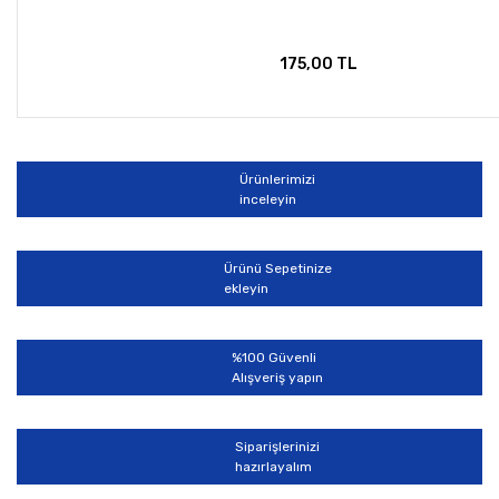
175,00 TL
Ürünlerimizi
inceleyin
Ürünü Sepetinize
ekleyin
%100 Güvenli
Alışveriş yapın
Siparişlerinizi
hazırlayalım