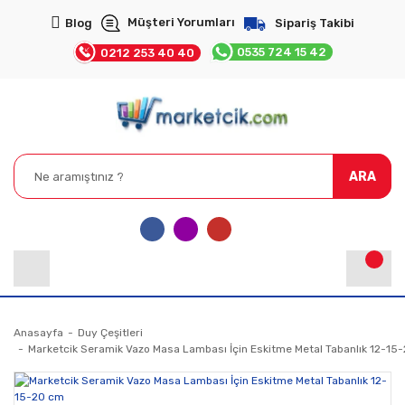
Müşteri Yorumları
Blog
Sipariş Takibi
0535 724 15 42
0212 253 40 40
ARA
Anasayfa
Duy Çeşitleri
Marketcik Seramik Vazo Masa Lambası İçin Eskitme Metal Tabanlık 12-15