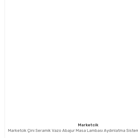
Marketcik
Marketcik Çini Seramik Vazo Abajur Masa Lambası Aydınlatma Sistem