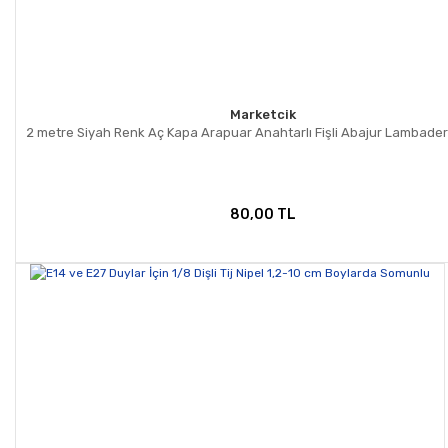
Marketcik
2 metre Siyah Renk Aç Kapa Arapuar Anahtarlı Fişli Abajur Lambade
80,00 TL