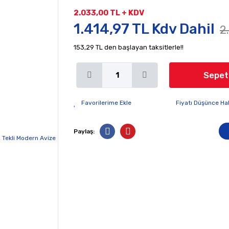
2.033,00 TL + KDV
1.414,97 TL Kdv Dahil
2
153,29 TL den başlayan taksitlerle!!
Sepet
Fiyatı Düşünce Ha
Paylaş: