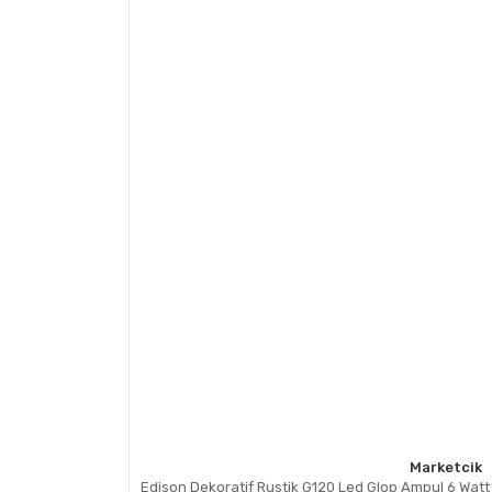
Marketcik
Edison Dekoratif Rustik G120 Led Glop Ampul 6 Watt