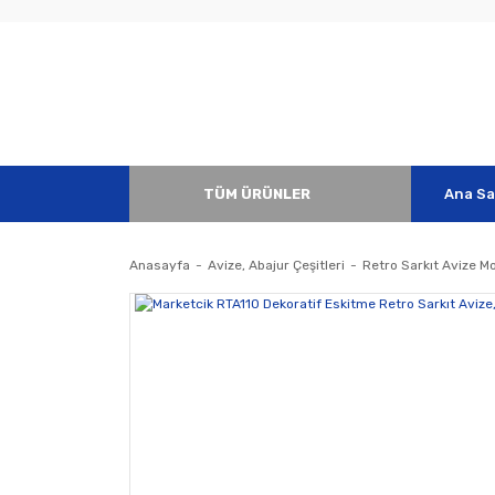
TÜM ÜRÜNLER
Ana Sa
Anasayfa
Avize, Abajur Çeşitleri
Retro Sarkıt Avize Mo