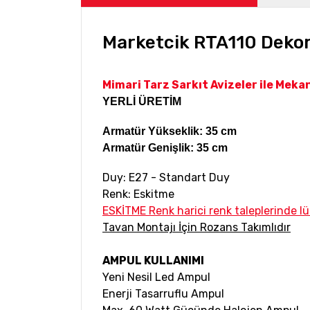
Marketcik RTA110 Dekora
Mimari Tarz Sarkıt Avizeler ile Meka
YERLİ ÜRETİM
Armatür Yükseklik: 35 cm
Armatür Genişlik: 35 cm
Duy: E27 - Standart Duy
Renk: Eskitme
ESKİTME Renk harici renk taleplerinde lü
Tavan Montajı İçin Rozans Takımlıdır
AMPUL KULLANIMI
Yeni Nesil Led Ampul
Enerji Tasarruflu Ampul