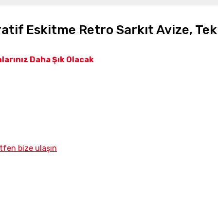
tif Eskitme Retro Sarkıt Avize, Tek
nlarınız Daha Şık Olacak
tfen bize ulaşın