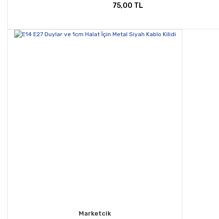
75,00 TL
Marketcik