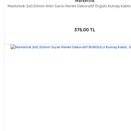
Marketcik
Marketcik 2x0,50mm Altın Sarısı Renkli Dekoratif Örgülü Kumaş Kablo,
375,00 TL