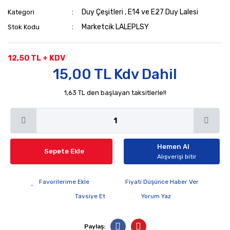
Duy Çeşitleri
,
E14 ve E27 Duy Lalesi
Kategori
Marketcik LALEPLSY
Stok Kodu
12,50 TL + KDV
15,00 TL Kdv Dahil
1,63 TL den başlayan taksitlerle!!
Hemen Al
Sepete Ekle
Alışverişi bitir
Fiyatı Düşünce Haber Ver
Tavsiye Et
Yorum Yaz
Paylaş: