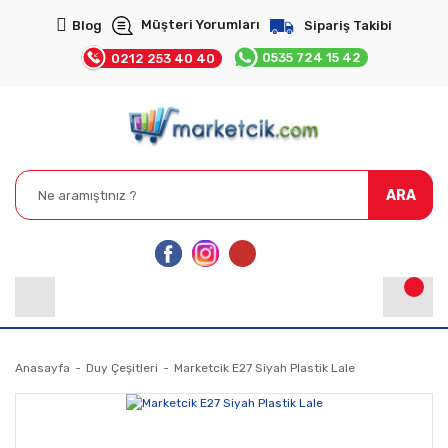
Müşteri Yorumları
Blog
Sipariş Takibi
0535 724 15 42
0212 253 40 40
ARA
Anasayfa
Duy Çeşitleri
Marketcik E27 Siyah Plastik Lale