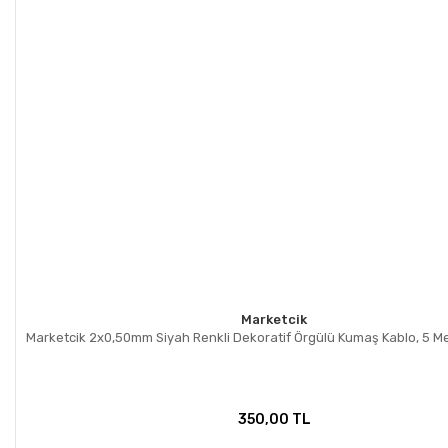
Gönder
Marketcik
Marketcik 2x0,50mm Siyah Renkli Dekoratif Örgülü Kumaş Kablo, 5 Me
350,00 TL