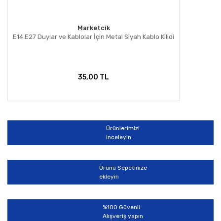
Marketcik
E14 E27 Duylar ve Kablolar İçin Metal Siyah Kablo Kilidi
35,00 TL
Ürünlerimizi
inceleyin
Ürünü Sepetinize
ekleyin
%100 Güvenli
Alışveriş yapın