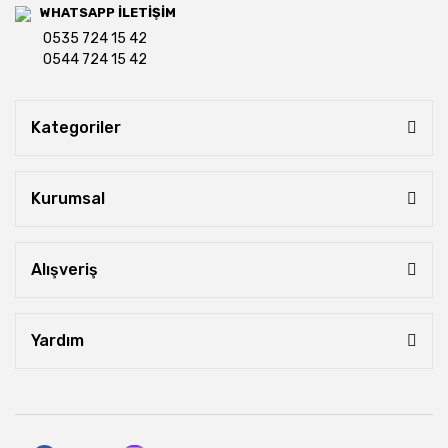
WHATSAPP İLETİŞİM
0535 724 15 42
0544 724 15 42
Kategoriler
Kurumsal
Alışveriş
Yardım