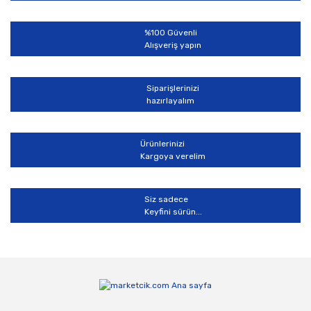
%100 Güvenli
Alışveriş yapın
Siparişlerinizi
hazırlayalım
Ürünlerinizi
Kargoya verelim
Siz sadece
Keyfini sürün...