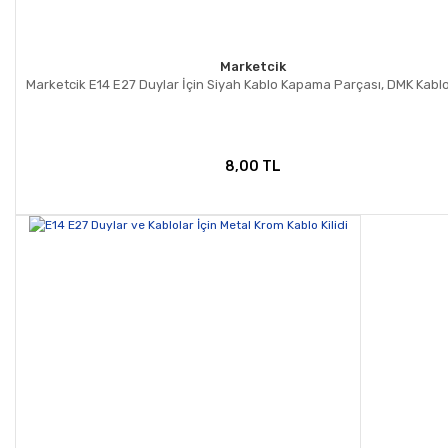
Marketcik
Marketcik E14 E27 Duylar İçin Siyah Kablo Kapama Parçası, DMK Kablo 
8,00 TL