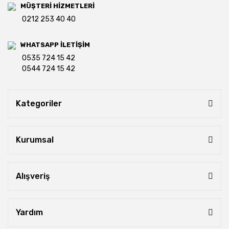
MÜŞTERİ HİZMETLERİ
0212 253 40 40
WHATSAPP İLETİŞİM
0535 724 15 42
0544 724 15 42
Kategoriler
Kurumsal
Alışveriş
Yardım