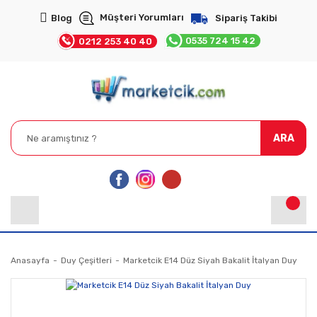
Müşteri Yorumları
Blog
Sipariş Takibi
0535 724 15 42
0212 253 40 40
ARA
Anasayfa
Duy Çeşitleri
Marketcik E14 Düz Siyah Bakalit İtalyan Duy