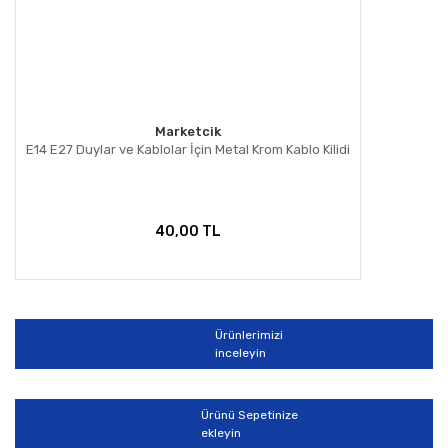
Marketcik
E14 E27 Duylar ve Kablolar İçin Metal Krom Kablo Kilidi
40,00 TL
Ürünlerimizi
inceleyin
Ürünü Sepetinize
ekleyin