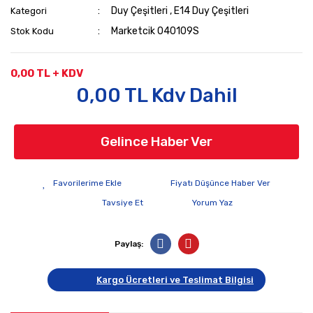
Duy Çeşitleri
,
E14 Duy Çeşitleri
Kategori
Marketcik 040109S
Stok Kodu
0,00 TL + KDV
0,00 TL Kdv Dahil
Gelince Haber Ver
Fiyatı Düşünce Haber Ver
Tavsiye Et
Yorum Yaz
Paylaş:
Kargo Ücretleri ve Teslimat Bilgisi