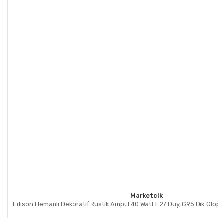
Marketcik
Edison Flemanlı Dekoratif Rustik Ampul 40 Watt E27 Duy, G95 Dik Gl