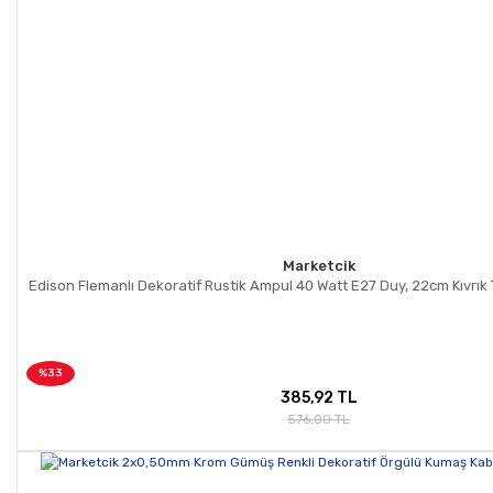
Marketcik
Edison Flemanlı Dekoratif Rustik Ampul 40 Watt E27 Duy, 22cm Kıvrık
%33
385,92 TL
576,00 TL