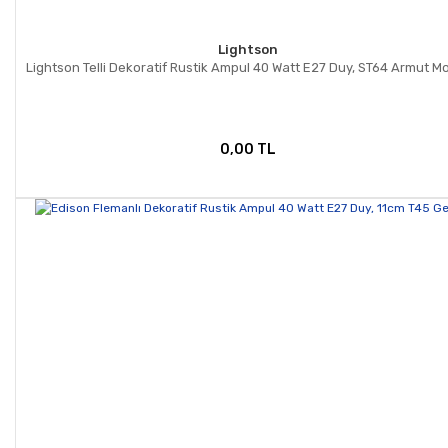
Lightson
Lightson Telli Dekoratif Rustik Ampul 40 Watt E27 Duy, ST64 Armut M
0,00 TL