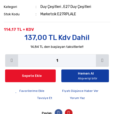
Duy Çeşitleri
,
E27 Duy Çeşitleri
Kategori
Marketcik E27RPLALE
Stok Kodu
114,17 TL + KDV
137,00 TL Kdv Dahil
14,84 TL den başlayan taksitlerle!!
Hemen Al
Sepete Ekle
Alışverişi bitir
Fiyatı Düşünce Haber Ver
Tavsiye Et
Yorum Yaz
Paylaş: