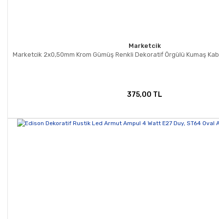
Marketcik
Marketcik 2x0,50mm Krom Gümüş Renkli Dekoratif Örgülü Kumaş Kabl
375,00 TL