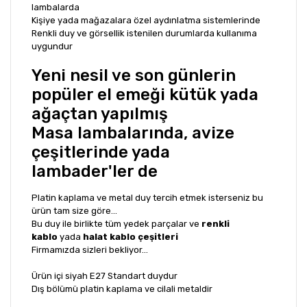
lambalarda
Kişiye yada mağazalara özel aydınlatma sistemlerinde
Renkli duy ve görsellik istenilen durumlarda kullanıma
uygundur
Yeni nesil ve son günlerin
popüler el emeği kütük yada
ağaçtan yapılmış
Masa lambalarında, avize
çeşitlerinde yada
lambader'ler de
Platin kaplama ve metal duy tercih etmek isterseniz bu
ürün tam size göre...
Bu duy ile birlikte tüm yedek parçalar ve
renkli
kablo
yada
halat kablo çeşitleri
Firmamızda sizleri bekliyor...
Ürün içi siyah E27 Standart duydur
Dış bölümü platin kaplama ve cilali metaldir