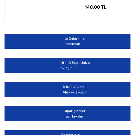
140,00 TL
Ürünlerimizi
inceleyin
Ürünü Sepetinize
ekleyin
%100 Güvenli
Alışveriş yapın
Siparişlerinizi
hazırlayalım