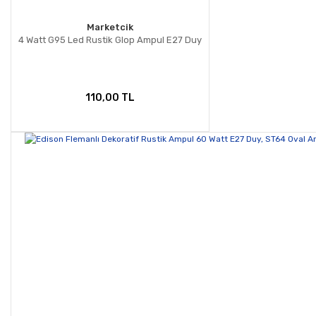
Marketcik
4 Watt G95 Led Rustik Glop Ampul E27 Duy
110,00 TL