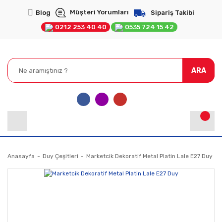
Müşteri Yorumları
Blog
Sipariş Takibi
0212 253 40 40
0535 724 15 42
ARA
Anasayfa
Duy Çeşitleri
Marketcik Dekoratif Metal Platin Lale E27 Duy