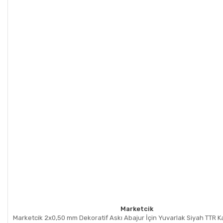
Marketcik
Marketcik 2x0,50 mm Dekoratif Askı Abajur İçin Yuvarlak Siyah TTR K