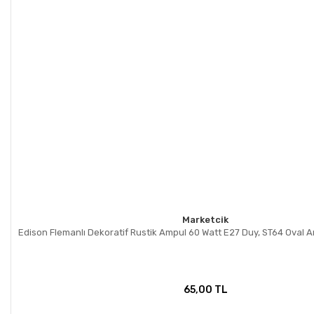
Marketcik
Edison Flemanlı Dekoratif Rustik Ampul 60 Watt E27 Duy, ST64 Oval 
65,00 TL