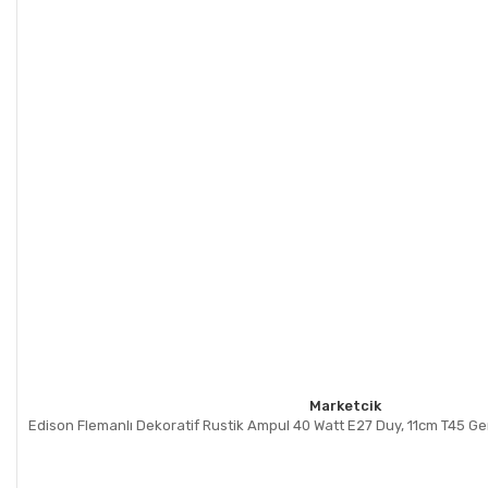
Marketcik
Edison Flemanlı Dekoratif Rustik Ampul 40 Watt E27 Duy, 11cm T45 G