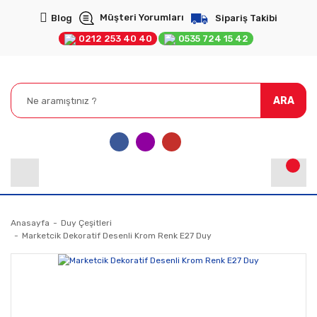
Müşteri Yorumları
Blog
Sipariş Takibi
0212 253 40 40
0535 724 15 42
ARA
Anasayfa
Duy Çeşitleri
Marketcik Dekoratif Desenli Krom Renk E27 Duy