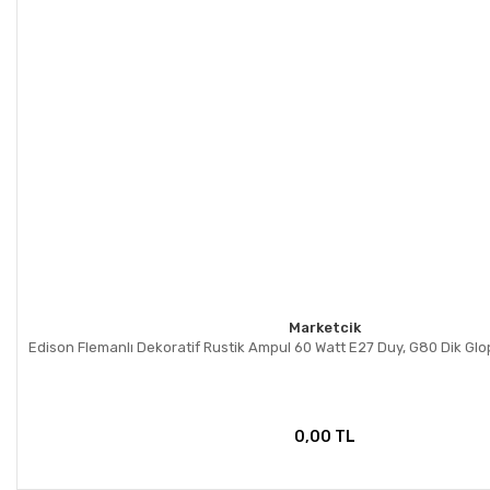
Marketcik
Edison Flemanlı Dekoratif Rustik Ampul 60 Watt E27 Duy, G80 Dik Gl
0,00 TL