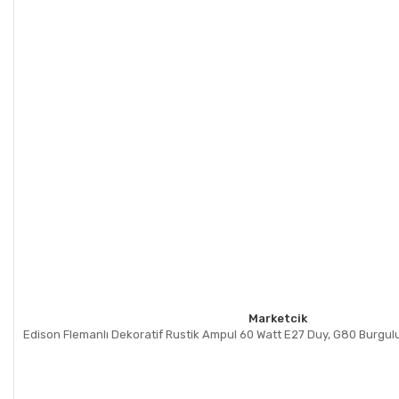
Marketcik
Edison Flemanlı Dekoratif Rustik Ampul 60 Watt E27 Duy, G80 Burgu