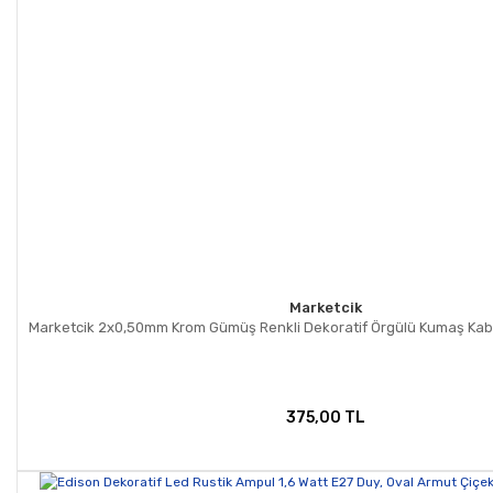
Marketcik
Marketcik 2x0,50mm Krom Gümüş Renkli Dekoratif Örgülü Kumaş Kabl
375,00 TL