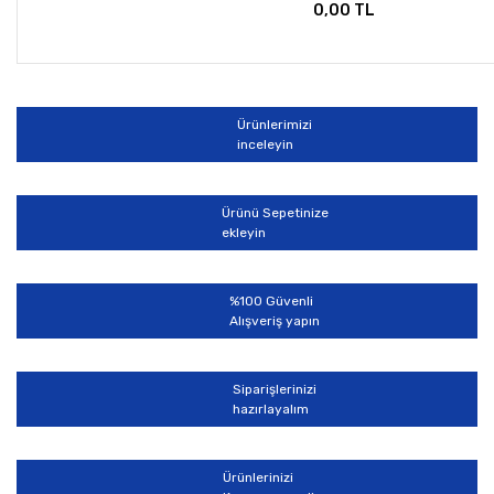
0,00 TL
Ürünlerimizi
inceleyin
Ürünü Sepetinize
ekleyin
%100 Güvenli
Alışveriş yapın
Siparişlerinizi
hazırlayalım
Ürünlerinizi