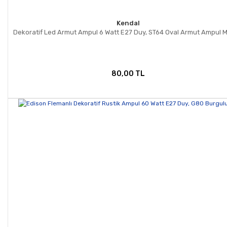
Kendal
Dekoratif Led Armut Ampul 6 Watt E27 Duy, ST64 Oval Armut Ampul M
80,00 TL