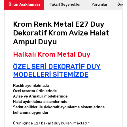
Ürün Açıklaması
Taksit Seçenekleri
Yorumlar
Öneri
Krom Renk Metal E27 Duy
Dekoratif Krom Avize Halat
Ampul Duyu
Halkalı Krom Metal Duy
ÖZEL SERİ DEKORATİF DUY
MODELLERİ SİTEMİZDE
Rustik aydınlatmada
Özel tasarım ürünlerinde
Avize ve Armatür modellerinde
Halat aydınlatma sistemlerinde
Sarkıt aplikler ile dekoratif aydınlatma sistemlerinde
kullanıma uygundur
Ürün içinde E27 bakalit duy kullanılmaktadır