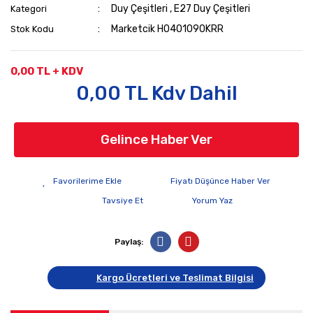
Duy Çeşitleri
,
E27 Duy Çeşitleri
Kategori
Marketcik H0401090KRR
Stok Kodu
0,00 TL + KDV
0,00 TL Kdv Dahil
Gelince Haber Ver
Fiyatı Düşünce Haber Ver
Tavsiye Et
Yorum Yaz
Paylaş:
Kargo Ücretleri ve Teslimat Bilgisi