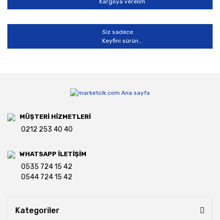
Kargoya verelim
Siz sadece
Keyfini sürün...
MÜŞTERİ HİZMETLERİ
0212 253 40 40
WHATSAPP İLETİŞİM
0535 724 15 42
0544 724 15 42
Kategoriler