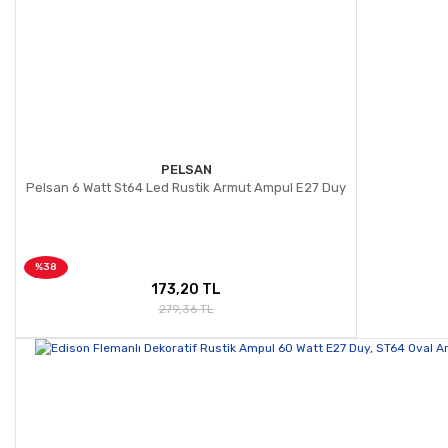
PELSAN
Pelsan 6 Watt St64 Led Rustik Armut Ampul E27 Duy
%38
173,20 TL
279,36 TL