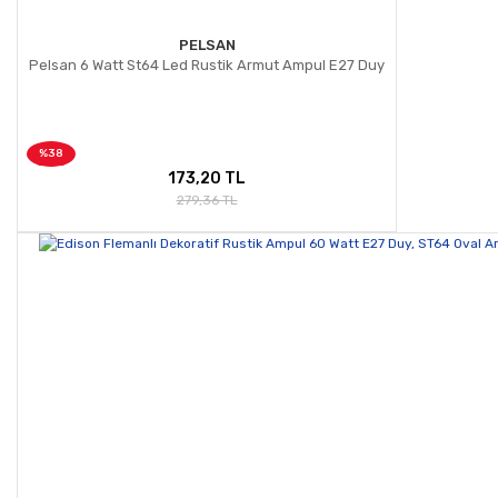
PELSAN
Pelsan 6 Watt St64 Led Rustik Armut Ampul E27 Duy
%38
173,20 TL
279,36 TL