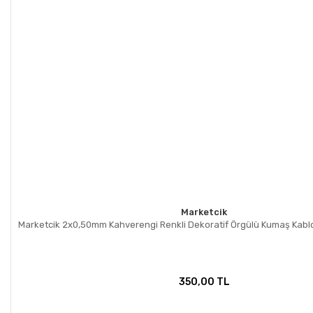
Marketcik
Marketcik 2x0,50mm Kahverengi Renkli Dekoratif Örgülü Kumaş Kablo
350,00 TL