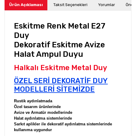
Ürün Açıklaması
Taksit Seçenekleri
Yorumlar
Öneri
Eskitme Renk Metal E27
Duy
Dekoratif Eskitme Avize
Halat Ampul Duyu
Halkalı Eskitme Metal Duy
ÖZEL SERİ DEKORATİF DUY
MODELLERİ SİTEMİZDE
Rustik aydınlatmada
Özel tasarım ürünlerinde
Avize ve Armatür modellerinde
Halat aydınlatma sistemlerinde
Sarkıt aplikler ile dekoratif aydınlatma sistemlerinde
kullanıma uygundur