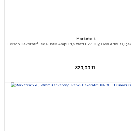
Marketcik
Edison Dekoratif Led Rustik Ampul 1,6 Watt E27 Duy, Oval Armut Çiç
320,00 TL