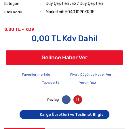
Duy Çeşitleri
,
E27 Duy Çeşitleri
Kategori
Marketcik H0401090KRRE
Stok Kodu
0,00 TL + KDV
0,00 TL Kdv Dahil
Gelince Haber Ver
Fiyatı Düşünce Haber Ver
Tavsiye Et
Yorum Yaz
Paylaş:
Kargo Ücretleri ve Teslimat Bilgisi