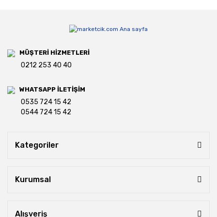
MÜŞTERİ HİZMETLERİ
0212 253 40 40
WHATSAPP İLETİŞİM
0535 724 15 42
0544 724 15 42
Kategoriler
Kurumsal
Alışveriş