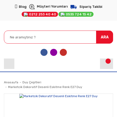
Müşteri Yorumları
Blog
Sipariş Takibi
0212 253 40 40
0535 724 15 42
ARA
Anasayfa
Duy Çeşitleri
Marketcik Dekoratif Desenli Eskitme Renk E27 Duy