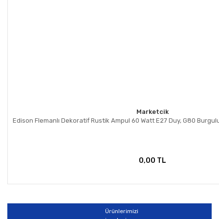
Marketcik
Edison Flemanlı Dekoratif Rustik Ampul 60 Watt E27 Duy, G80 Burgu
0,00 TL
Ürünlerimizi