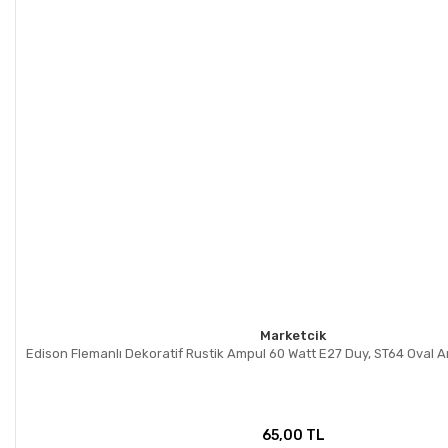
Marketcik
Edison Flemanlı Dekoratif Rustik Ampul 60 Watt E27 Duy, ST64 Oval 
65,00 TL