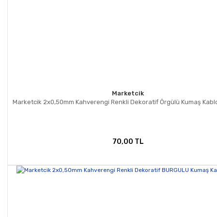
Marketcik
Marketcik 2x0,50mm Kahverengi Renkli Dekoratif Örgülü Kumaş Kablo
70,00 TL