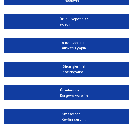
inceleyin
Ürünü Sepetinize
ekleyin
%100 Güvenli
Alışveriş yapın
Siparişlerinizi
hazırlayalım
Ürünlerinizi
Kargoya verelim
Siz sadece
Keyfini sürün...