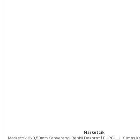
Marketcik
Marketcik 2x0,50mm Kahverengi Renkli Dekoratif BURGULU Kumaş Kab