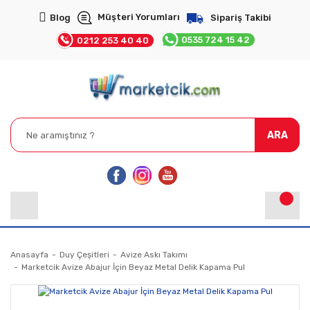
Müşteri Yorumları
Blog
Sipariş Takibi
0535 724 15 42
0212 253 40 40
ARA
Anasayfa
Duy Çeşitleri
Avize Askı Takımı
Marketcik Avize Abajur İçin Beyaz Metal Delik Kapama Pul