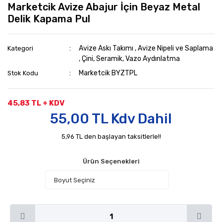
Marketcik Avize Abajur İçin Beyaz Metal
Delik Kapama Pul
Avize Askı Takımı
,
Avize Nipeli ve Saplama
Kategori
,
Çini, Seramik, Vazo Aydınlatma
Marketcik BYZTPL
Stok Kodu
45,83 TL + KDV
55,00 TL Kdv Dahil
5,96 TL den başlayan taksitlerle!!
Ürün Seçenekleri