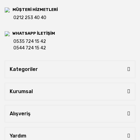
MÜŞTERİ HİZMETLERİ
0212 253 40 40
WHATSAPP İLETİŞİM
0535 724 15 42
0544 724 15 42
Kategoriler
Kurumsal
Alışveriş
Yardım