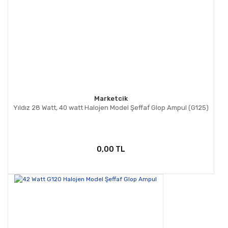
Marketcik
Yıldız 28 Watt, 40 watt Halojen Model Şeffaf Glop Ampul (G125)
0,00 TL