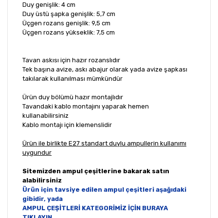
Duy genişlik: 4 cm
Duy üstü şapka genişlik: 5,7 cm
Üçgen rozans genişlik: 9,5 cm
Üçgen rozans yükseklik: 7,5 cm
Tavan askısı için hazır rozanslıdır
Tek başına avize, askı abajur olarak yada avize şapkası
takılarak kullanılması mümkündür
Ürün duy bölümü hazır montajlıdır
Tavandaki kablo montajını yaparak hemen
kullanabilirsiniz
Kablo montajı için klemenslidir
Ürün ile birlikte E27 standart duylu ampullerin kullanımı
uygundur
Sitemizden ampul çeşitlerine bakarak satın
alabilirsiniz
Ürün için tavsiye edilen ampul çeşitleri aşağıdaki
gibidir, yada
AMPUL ÇEŞİTLERİ KATEGORİMİZ İÇİN BURAYA
TIKLAYIN