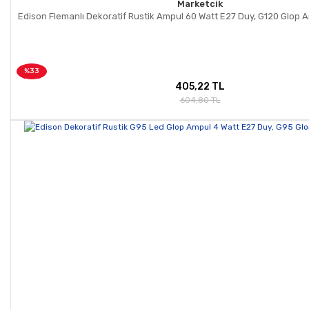
Marketcik
Edison Flemanlı Dekoratif Rustik Ampul 60 Watt E27 Duy, G120 Glop 
%33
405,22 TL
604,80 TL