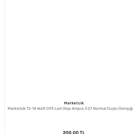
Marketcik
Marketcik 12-14 Watt G95 Led Glop Ampul, E27 Normal Duylu Günışığı 
200,00 TL