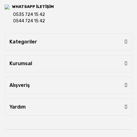
WHATSAPP İLETİŞİM
0535 724 15 42
0544 724 15 42
Kategoriler
Kurumsal
Alışveriş
Yardım