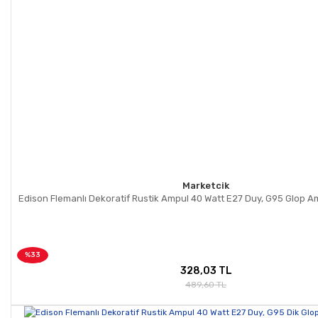
Marketcik
Edison Flemanlı Dekoratif Rustik Ampul 40 Watt E27 Duy, G95 Glop A
%33
328,03 TL
489,60 TL