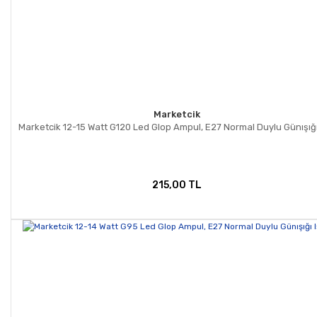
Marketcik
Marketcik 12-15 Watt G120 Led Glop Ampul, E27 Normal Duylu Günışığı
215,00 TL