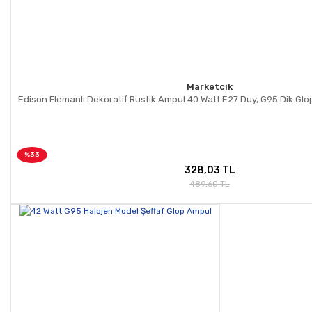
Marketcik
Edison Flemanlı Dekoratif Rustik Ampul 40 Watt E27 Duy, G95 Dik Gl
%33
328,03 TL
489,60 TL