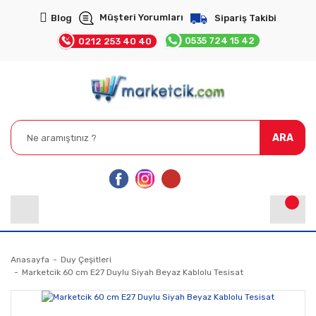
Müşteri Yorumları
Blog
Sipariş Takibi
0535 724 15 42
0212 253 40 40
ARA
Anasayfa
Duy Çeşitleri
Marketcik 60 cm E27 Duylu Siyah Beyaz Kablolu Tesisat