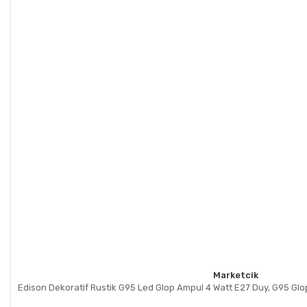
Marketcik
Edison Dekoratif Rustik G95 Led Glop Ampul 4 Watt E27 Duy, G95 Glop