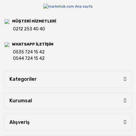
MÜŞTERİ HİZMETLERİ
0212 253 40 40
WHATSAPP İLETİŞİM
0535 724 15 42
0544 724 15 42
Kategoriler
Kurumsal
Alışveriş