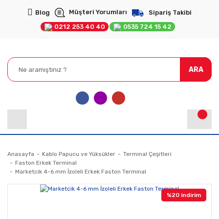
Müşteri Yorumları
Blog
Sipariş Takibi
0212 253 40 40
0535 724 15 42
ARA
Anasayfa
Kablo Papucu ve Yüksükler
Terminal Çeşitleri
Faston Erkek Terminal
Marketcik 4-6 mm İzoleli Erkek Faston Terminal
%20 indirim