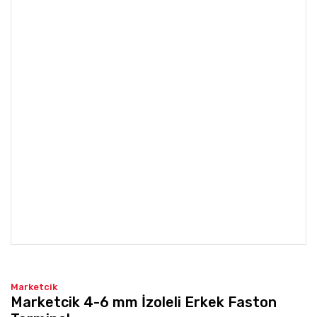
Marketcik
Marketcik 4-6 mm İzoleli Erkek Faston