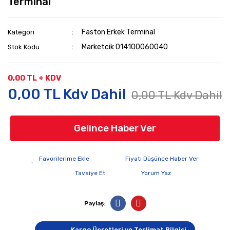
Terminal
Faston Erkek Terminal
Kategori
Marketcik 014100060040
Stok Kodu
0,00 TL + KDV
0,00 TL Kdv Dahil
0,00 TL Kdv Dahil
Gelince Haber Ver
Fiyatı Düşünce Haber Ver
Tavsiye Et
Yorum Yaz
Paylaş:
Kargo Ücretleri ve Teslimat Bilgisi