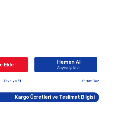
Hemen Al
e Ekle
Alışverişi bitir
Tavsiye Et
Yorum Yaz
Kargo Ücretleri ve Teslimat Bilgisi