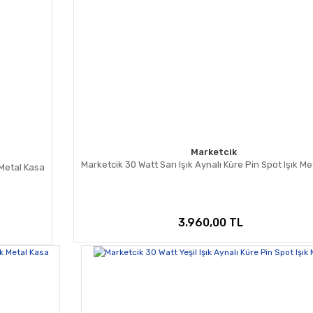
Marketcik
Marketcik 30 Watt Sarı Işık Aynalı Küre Pin Spot Işık M
 Metal Kasa
3.960,00 TL