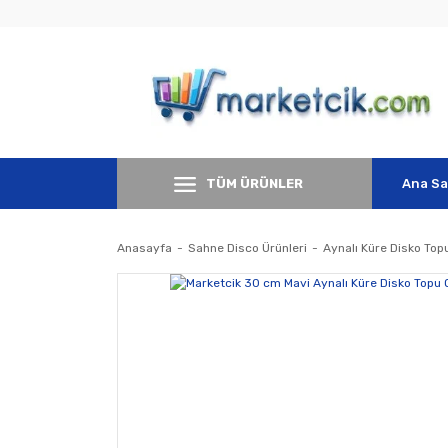
TÜM ÜRÜNLER
Ana Sa
Anasayfa
Sahne Disco Ürünleri
Aynalı Küre Disko Top