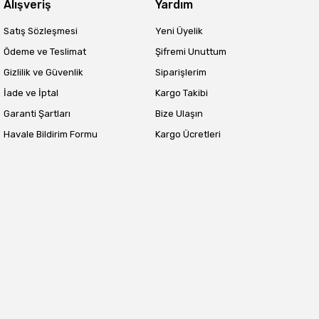
Alışveriş
Yardım
Satış Sözleşmesi
Yeni Üyelik
Ödeme ve Teslimat
Şifremi Unuttum
Gizlilik ve Güvenlik
Siparişlerim
İade ve İptal
Kargo Takibi
Garanti Şartları
Bize Ulaşın
Havale Bildirim Formu
Kargo Ücretleri