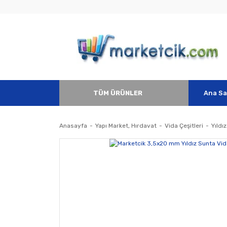
TÜM ÜRÜNLER
Ana Sa
Anasayfa
Yapı Market, Hırdavat
Vida Çeşitleri
Yıldı