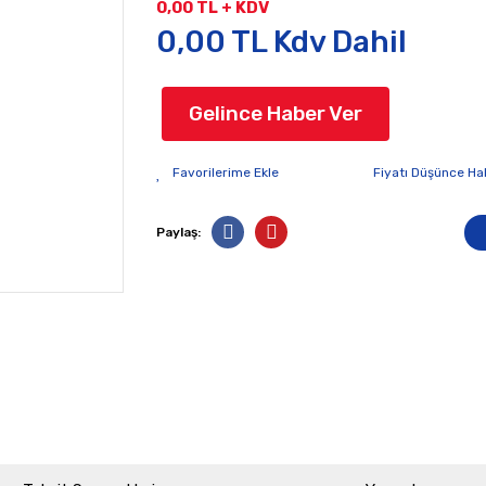
0,00 TL + KDV
0,00 TL Kdv Dahil
Gelince Haber Ver
Fiyatı Düşünce Ha
Paylaş: