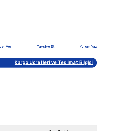
ber Ver
Tavsiye Et
Yorum Yaz
Kargo Ücretleri ve Teslimat Bilgisi