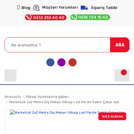
Müşteri Yorumları
Blog
Sipariş Takibi
0535 724 15 42
0212 253 40 40
ARA
Anasayfa
Yılbaşı Aydınlatma Işıkları
Marketcik 2x2 Metre Dış Mekan Yılbaşı Led Perde Sabit-Çakar Işık
%42 indirim