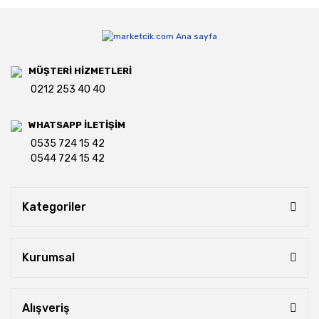
MÜŞTERİ HİZMETLERİ
0212 253 40 40
WHATSAPP İLETİŞİM
0535 724 15 42
0544 724 15 42
Kategoriler
Kurumsal
Alışveriş