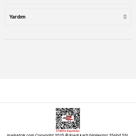
Yardım
marketcik.com Copyright 2025 © Kredi kartı bilgileriniz 256bit SSL