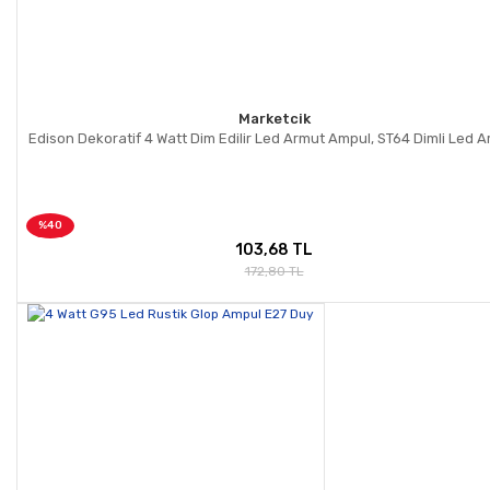
Marketcik
Edison Dekoratif 4 Watt Dim Edilir Led Armut Ampul, ST64 Dimli Led 
%40
103,68 TL
172,80 TL