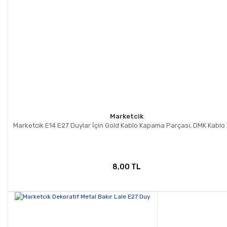
Marketcik
Marketcik E14 E27 Duylar İçin Gold Kablo Kapama Parçası, DMK Kablo K
8,00 TL