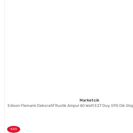
Marketcik
Edison Flemanlı Dekoratif Rustik Ampul 40 Watt E27 Duy, G95 Dik Gl
%33