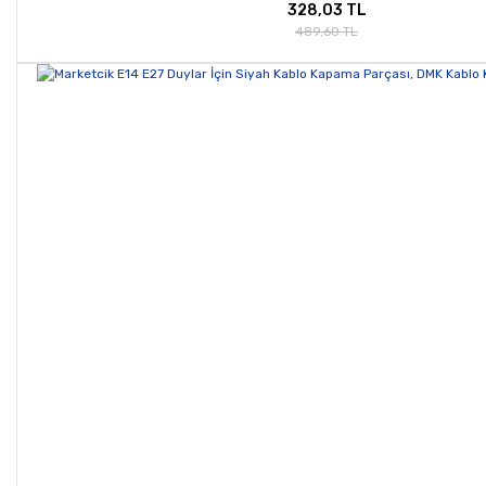
328,03 TL
489,60 TL