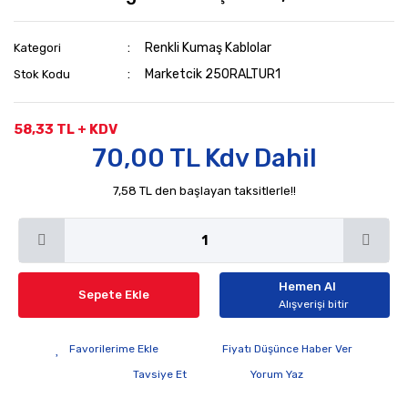
Renkli Kumaş Kablolar
Kategori
Marketcik 250RALTUR1
Stok Kodu
58,33 TL + KDV
70,00 TL Kdv Dahil
7,58 TL den başlayan taksitlerle!!
Hemen Al
Sepete Ekle
Alışverişi bitir
Fiyatı Düşünce Haber Ver
Tavsiye Et
Yorum Yaz