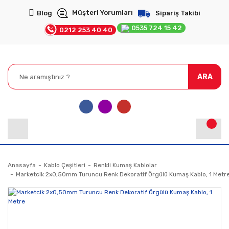
Müşteri Yorumları
Blog
Sipariş Takibi
0535 724 15 42
0212 253 40 40
ARA
Anasayfa
Kablo Çeşitleri
Renkli Kumaş Kablolar
Marketcik 2x0,50mm Turuncu Renk Dekoratif Örgülü Kumaş Kablo, 1 Metr