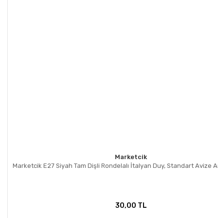
Gönder
Marketcik
Marketcik E27 Siyah Tam Dişli Rondelalı İtalyan Duy, Standart Avize
30,00 TL