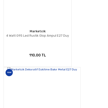
Marketcik
4 Watt G95 Led Rustik Glop Ampul E27 Duy
110,00 TL
YENİ