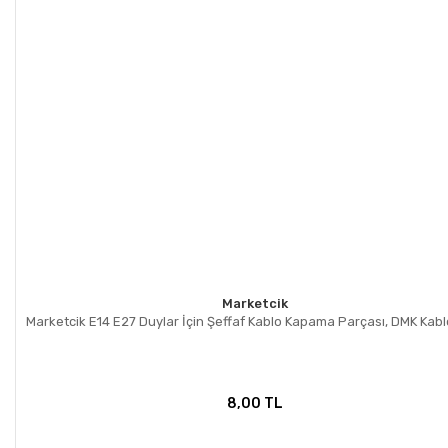
Marketcik
Marketcik E14 E27 Duylar İçin Şeffaf Kablo Kapama Parçası, DMK Kablo 
8,00 TL