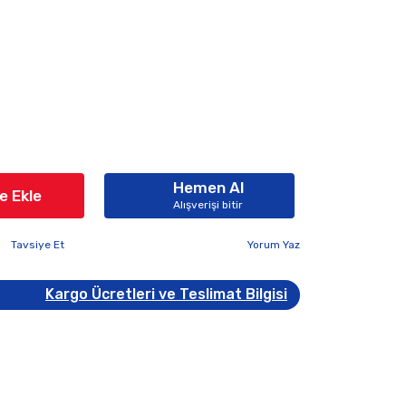
Hemen Al
e Ekle
Alışverişi bitir
Tavsiye Et
Yorum Yaz
Kargo Ücretleri ve Teslimat Bilgisi