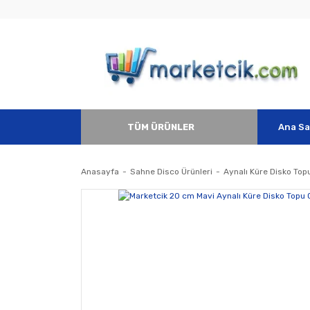
TÜM ÜRÜNLER
Ana Sa
Anasayfa
Sahne Disco Ürünleri
Aynalı Küre Disko Top