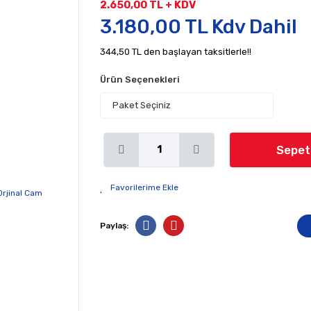
2.650,00 TL + KDV
3.180,00 TL Kdv Dahil
344,50 TL den başlayan taksitlerle!!
Ürün Seçenekleri
Sepet
Paylaş: