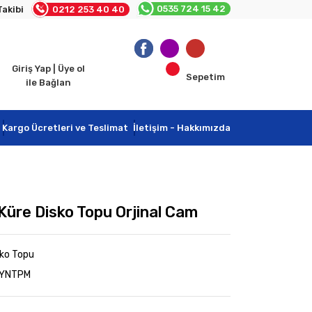
0535 724 15 42
Takibi
0212 253 40 40
Giriş Yap | Üye ol
Sepetim
ile Bağlan
Kargo Ücretleri ve Teslimat
İletişim - Hakkımızda
Küre Disko Topu Orjinal Cam
sko Topu
AYNTPM