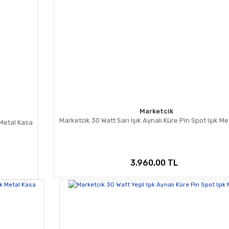
Marketcik
Marketcik 30 Watt Sarı Işık Aynalı Küre Pin Spot Işık M
 Metal Kasa
3.960,00 TL