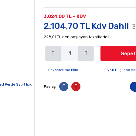
3.024,00 TL + KDV
2.104,70 TL Kdv Dahil
3
228,01 TL den başlayan taksitlerle!!
Sepet
Fiyatı Düşünce Ha
Paylaş: