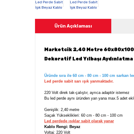
Ürün Açıklaması
Marketcik 2,40 Metre 60x80x100c
Dekoratif Led Yılbaşı Aydınlatma
Üründe sıra ile 60 cm - 80 cm - 100 cm sarkan le
Led perde sabit sarı ışık yanmaktadır.
220 Volt direk tak-çalıştır, ayrıca adaptör istemez
Bu led perde aynı üründen yan yana max.5 adet e
Genişlik: 2,40 metre
Saçak Yükseklikleri: 60 cm - 80 cm - 100 cm
Led perdede ışıklar sabit olarak yanar
Kablo Rengi: Beyaz
Voltaj: 220 Volt