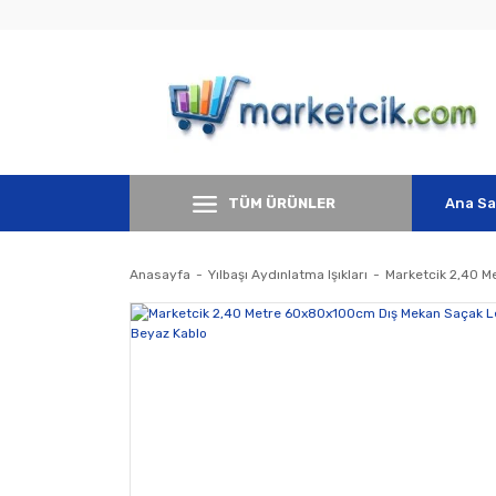
TÜM ÜRÜNLER
Ana Sa
Anasayfa
Yılbaşı Aydınlatma Işıkları
Marketcik 2,40 M