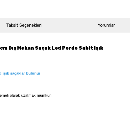
Taksit Seçenekleri
Yorumlar
m Dış Mekan Saçak Led Perde Sabit Işık
d ışık saçaklar bulunur
klemeli olarak uzatmak mümkün