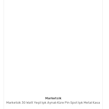
Marketcik
Marketcik 30 Watt Yeşil Işık Aynalı Küre Pin Spot Işık Metal Kasa