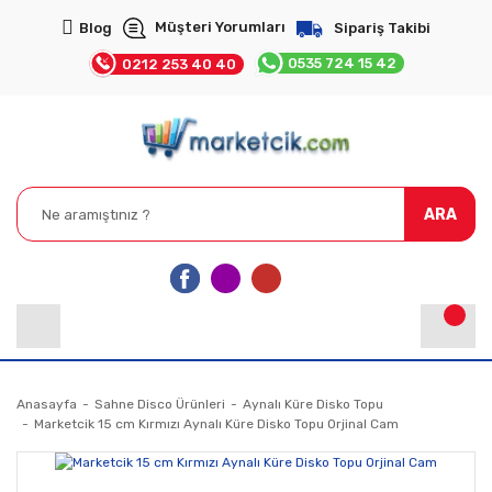
Müşteri Yorumları
Blog
Sipariş Takibi
0535 724 15 42
0212 253 40 40
ARA
Anasayfa
Sahne Disco Ürünleri
Aynalı Küre Disko Topu
Marketcik 15 cm Kırmızı Aynalı Küre Disko Topu Orjinal Cam