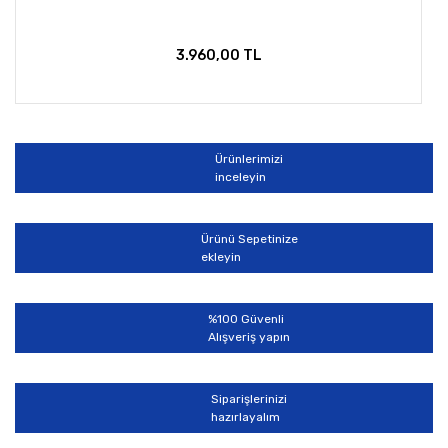
3.960,00 TL
Ürünlerimizi
inceleyin
Ürünü Sepetinize
ekleyin
%100 Güvenli
Alışveriş yapın
Siparişlerinizi
hazırlayalım