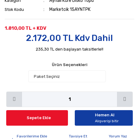
Aynalı Küre Disko Topu
Kategori
Marketcik 15AYNTPK
Stok Kodu
1.810,00 TL + KDV
2.172,00 TL Kdv Dahil
235,30 TL den başlayan taksitlerle!!
Ürün Seçenekleri
Hemen Al
Sepete Ekle
Alışverişi bitir
Tavsiye Et
Yorum Yaz