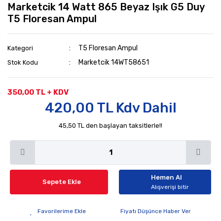
Marketcik 14 Watt 865 Beyaz Işık G5 Duy
T5 Floresan Ampul
T5 Floresan Ampul
Kategori
Marketcik 14WT58651
Stok Kodu
350,00 TL + KDV
420,00 TL Kdv Dahil
45,50 TL den başlayan taksitlerle!!
Hemen Al
Sepete Ekle
Alışverişi bitir
Fiyatı Düşünce Haber Ver