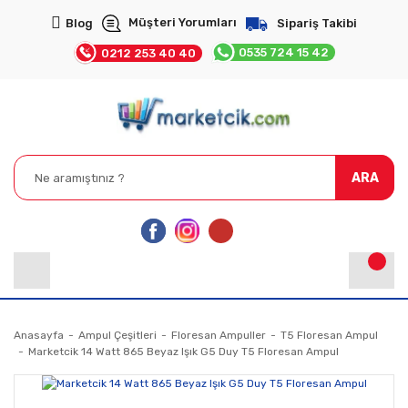
Müşteri Yorumları
Blog
Sipariş Takibi
0535 724 15 42
0212 253 40 40
ARA
Anasayfa
Ampul Çeşitleri
Floresan Ampuller
T5 Floresan Ampul
Marketcik 14 Watt 865 Beyaz Işık G5 Duy T5 Floresan Ampul