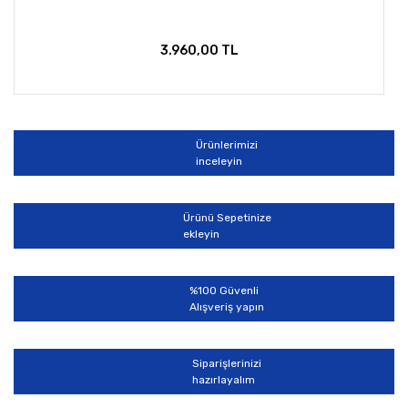
3.960,00 TL
Ürünlerimizi
inceleyin
Ürünü Sepetinize
ekleyin
%100 Güvenli
Alışveriş yapın
Siparişlerinizi
hazırlayalım