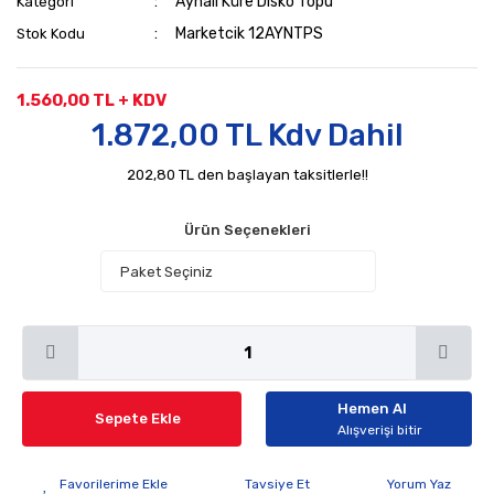
Aynalı Küre Disko Topu
Kategori
Marketcik 12AYNTPS
Stok Kodu
1.560,00 TL + KDV
1.872,00 TL Kdv Dahil
202,80 TL den başlayan taksitlerle!!
Ürün Seçenekleri
Hemen Al
Sepete Ekle
Alışverişi bitir
Tavsiye Et
Yorum Yaz