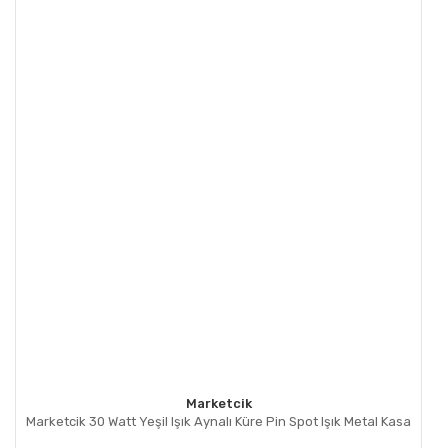
Marketcik
Marketcik 30 Watt Yeşil Işık Aynalı Küre Pin Spot Işık Metal Kasa