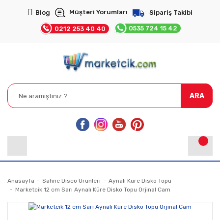
Müşteri Yorumları
Blog
Sipariş Takibi
0535 724 15 42
0212 253 40 40
ARA
Anasayfa
Sahne Disco Ürünleri
Aynalı Küre Disko Topu
Marketcik 12 cm Sarı Aynalı Küre Disko Topu Orjinal Cam