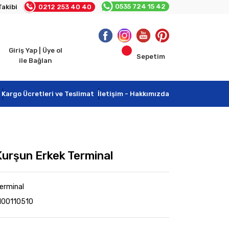
0535 724 15 42
Takibi
0212 253 40 40
Giriş Yap | Üye ol
Sepetim
ile Bağlan
Kargo Ücretleri ve Teslimat
İletişim - Hakkımızda
l
 Kurşun Erkek Terminal
erminal
100110510