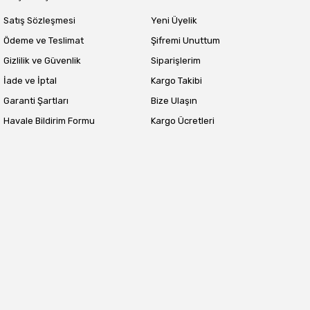
Satış Sözleşmesi
Yeni Üyelik
Ödeme ve Teslimat
Şifremi Unuttum
Gizlilik ve Güvenlik
Siparişlerim
İade ve İptal
Kargo Takibi
Garanti Şartları
Bize Ulaşın
Havale Bildirim Formu
Kargo Ücretleri