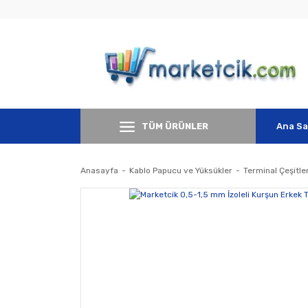
TÜM ÜRÜNLER
Ana Sa
Anasayfa
Kablo Papucu ve Yüksükler
Terminal Çeşitler