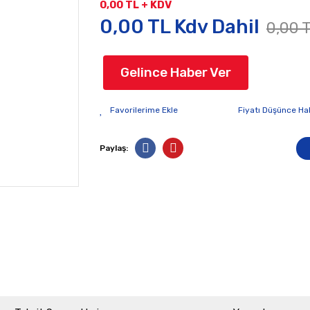
0,00 TL + KDV
0,00 TL Kdv Dahil
0,00 T
Gelince Haber Ver
Fiyatı Düşünce Ha
Paylaş: