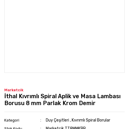
Marketcik
İthal Kıvrımlı Spiral Aplik ve Masa Lambası
Borusu 8 mm Parlak Krom Demir
Duy Çeşitleri
,
Kıvrımlı Spiral Borular
Kategori
Marketcik TT8MMKBR
Stok Kodu