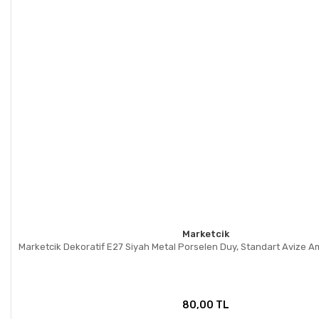
Marketcik
Marketcik Dekoratif E27 Siyah Metal Porselen Duy, Standart Avize 
80,00 TL