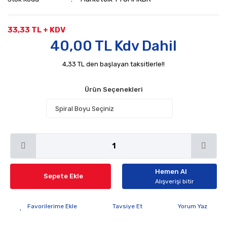
33,33 TL + KDV
40,00 TL Kdv Dahil
4,33 TL den başlayan taksitlerle!!
Ürün Seçenekleri
Hemen Al
Sepete Ekle
Alışverişi bitir
Tavsiye Et
Yorum Yaz