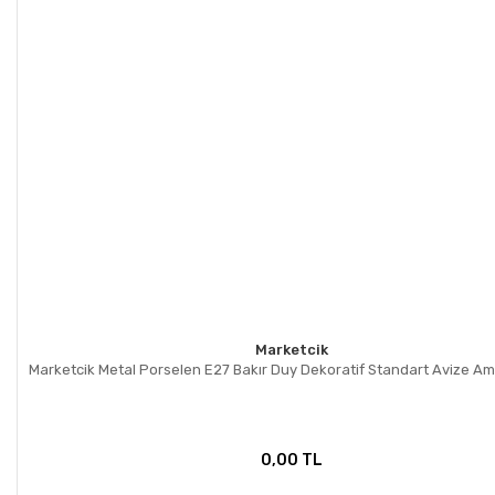
Marketcik
Marketcik Metal Porselen E27 Bakır Duy Dekoratif Standart Avize A
0,00 TL