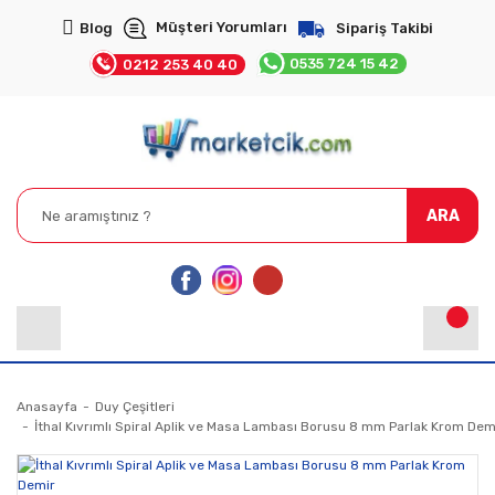
Müşteri Yorumları
Blog
Sipariş Takibi
0535 724 15 42
0212 253 40 40
ARA
Anasayfa
Duy Çeşitleri
İthal Kıvrımlı Spiral Aplik ve Masa Lambası Borusu 8 mm Parlak Krom Dem