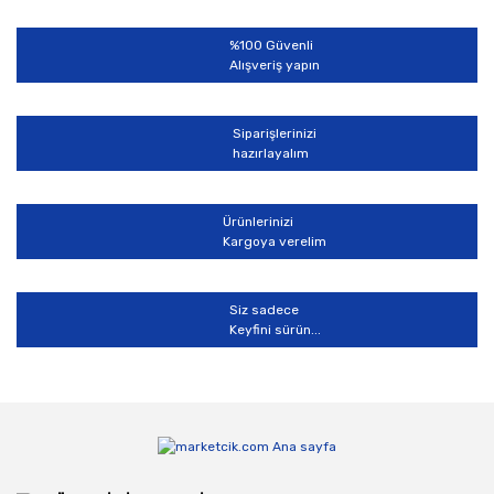
%100 Güvenli
Alışveriş yapın
Siparişlerinizi
hazırlayalım
Ürünlerinizi
Kargoya verelim
Siz sadece
Keyfini sürün...