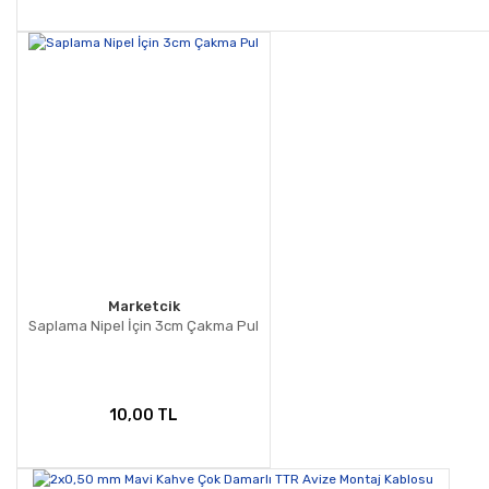
Marketcik
Saplama Nipel İçin 3cm Çakma Pul
10,00 TL