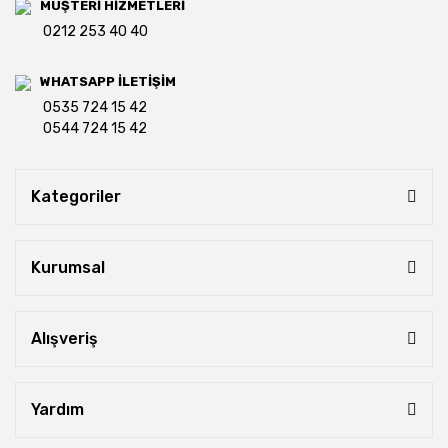
MÜŞTERİ HİZMETLERİ
0212 253 40 40
WHATSAPP İLETİŞİM
0535 724 15 42
0544 724 15 42
Kategoriler
Kurumsal
Alışveriş
Yardım