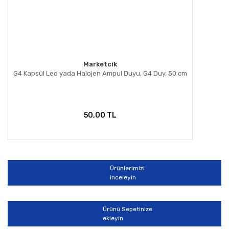
Marketcik
G4 Kapsül Led yada Halojen Ampul Duyu, G4 Duy, 50 cm
50,00 TL
Ürünlerimizi
inceleyin
Ürünü Sepetinize
ekleyin