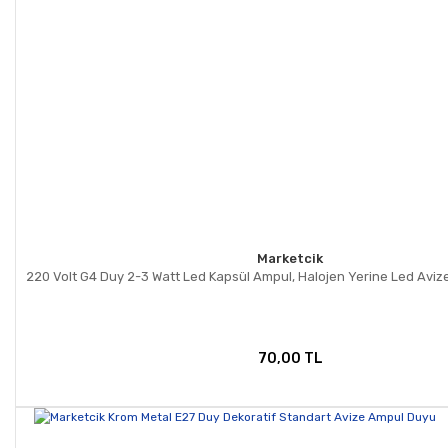
Marketcik
220 Volt G4 Duy 2-3 Watt Led Kapsül Ampul, Halojen Yerine Led Avize
70,00 TL