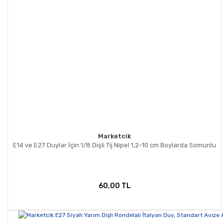
Marketcik
E14 ve E27 Duylar İçin 1/8 Dişli Tij Nipel 1,2-10 cm Boylarda Somunlu
60,00 TL