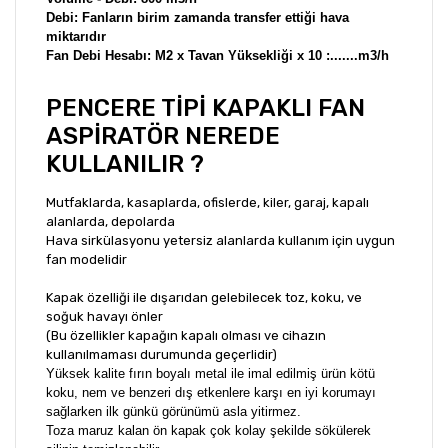
Debi: Fanların birim zamanda transfer ettiği hava
miktarıdır
Fan Debi Hesabı: M2 x Tavan Yüksekliği x 10 :.......m3/h
PENCERE TİPİ KAPAKLI FAN
ASPİRATÖR NEREDE
KULLANILIR ?
Mutfaklarda, kasaplarda, ofislerde, kiler, garaj, kapalı
alanlarda, depolarda
Hava sirkülasyonu yetersiz alanlarda kullanım için uygun
fan modelidir
Kapak özelliği ile dışarıdan gelebilecek toz, koku, ve
soğuk havayı önler
(Bu özellikler kapağın kapalı olması ve cihazın
kullanılmaması durumunda geçerlidir)
Yüksek kalite fırın boyalı metal ile imal edilmiş ürün kötü
koku, nem ve benzeri dış etkenlere karşı en iyi korumayı
sağlarken ilk günkü görünümü asla yitirmez.
Toza maruz kalan ön kapak çok kolay şekilde sökülerek