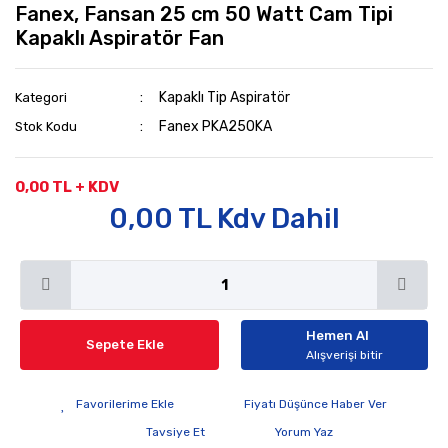
Fanex, Fansan 25 cm 50 Watt Cam Tipi
Kapaklı Aspiratör Fan
Kapaklı Tip Aspiratör
Kategori
Fanex PKA250KA
Stok Kodu
0,00 TL + KDV
0,00 TL Kdv Dahil
Hemen Al
Sepete Ekle
Alışverişi bitir
Fiyatı Düşünce Haber Ver
Tavsiye Et
Yorum Yaz