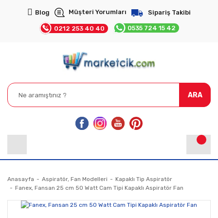
Müşteri Yorumları
Blog
Sipariş Takibi
0535 724 15 42
0212 253 40 40
ARA
Anasayfa
Aspiratör, Fan Modelleri
Kapaklı Tip Aspiratör
Fanex, Fansan 25 cm 50 Watt Cam Tipi Kapaklı Aspiratör Fan