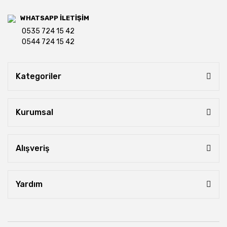
WHATSAPP İLETİŞİM
0535 724 15 42
0544 724 15 42
Kategoriler
Kurumsal
Alışveriş
Yardım