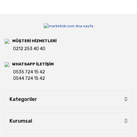
MÜŞTERİ HİZMETLERİ
0212 253 40 40
WHATSAPP İLETİŞİM
0535 724 15 42
0544 724 15 42
Kategoriler
Kurumsal