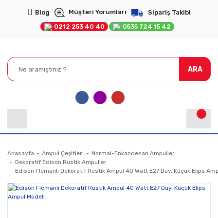
Müşteri Yorumları
Blog
Sipariş Takibi
0212 253 40 40
0535 724 15 42
ARA
Anasayfa
Ampul Çeşitleri
Normal-Enkandesan Ampuller
Dekoratif Edison Rustik Ampuller
Edison Flemanlı Dekoratif Rustik Ampul 40 Watt E27 Duy, Küçük Elips Amp