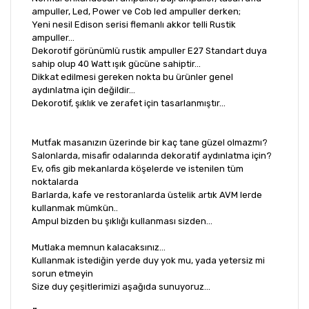
ampuller, Led, Power ve Cob led ampuller derken;
Yeni nesil Edison serisi flemanlı akkor telli Rustik
ampuller...
Dekorotif görünümlü rustik ampuller E27 Standart duya
sahip olup 40 Watt ışık gücüne sahiptir...
Dikkat edilmesi gereken nokta bu ürünler genel
aydınlatma için değildir...
Dekorotif, şıklık ve zerafet için tasarlanmıştır...
Mutfak masanızın üzerinde bir kaç tane güzel olmazmı?
Salonlarda, misafir odalarında dekoratif aydınlatma için?
Ev, ofis gib mekanlarda köşelerde ve istenilen tüm
noktalarda
Barlarda, kafe ve restoranlarda üstelik artık AVM lerde
kullanmak mümkün..
Ampul bizden bu şıklığı kullanması sizden...
Mutlaka memnun kalacaksınız...
Kullanmak istediğin yerde duy yok mu, yada yetersiz mi
sorun etmeyin
Size duy çeşitlerimizi aşağıda sunuyoruz...