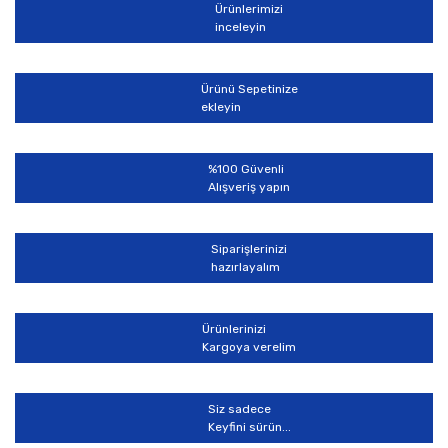
Ürünlerimizi
inceleyin
Ürünü Sepetinize
ekleyin
%100 Güvenli
Alışveriş yapın
Siparişlerinizi
hazırlayalım
Ürünlerinizi
Kargoya verelim
Siz sadece
Keyfini sürün...