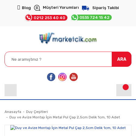
Müşteri Yorumları
Blog
Sipariş Takibi
0535 724 15 42
0212 253 40 40
ARA
Anasayfa
Duy Çeşitleri
Duy ve Avize Montajı İçin Metal Pul Çap 2,5cm Delik 1cm, 10 Adet