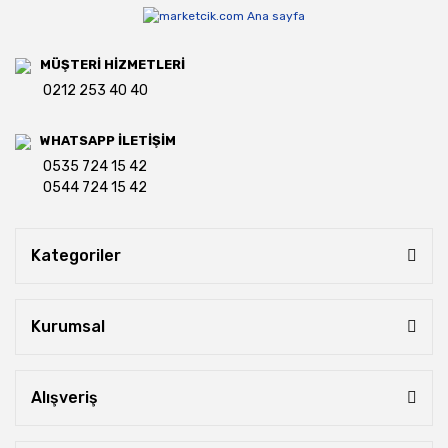
MÜŞTERİ HİZMETLERİ
0212 253 40 40
WHATSAPP İLETİŞİM
0535 724 15 42
0544 724 15 42
Kategoriler
Kurumsal
Alışveriş