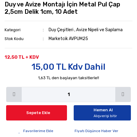
Duy ve Avize Montajı İçin Metal Pul Çap
2,5cm Delik 1cm, 10 Adet
Duy Çeşitleri
,
Avize Nipeli ve Saplama
Kategori
Marketcik AVPUM25
Stok Kodu
12,50 TL + KDV
15,00 TL Kdv Dahil
1,63 TL den başlayan taksitlerle!!
Hemen Al
Sepete Ekle
Alışverişi bitir
Fiyatı Düşünce Haber Ver