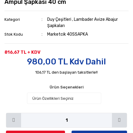
Ampul Şapkası 40 cm
Duy Çeşitleri
,
Lambader Avize Abajur
Kategori
Şapkaları
Marketcik 40SSAPKA
Stok Kodu
816,67 TL + KDV
980,00 TL Kdv Dahil
106,17 TL den başlayan taksitlerle!!
Ürün Seçenekleri