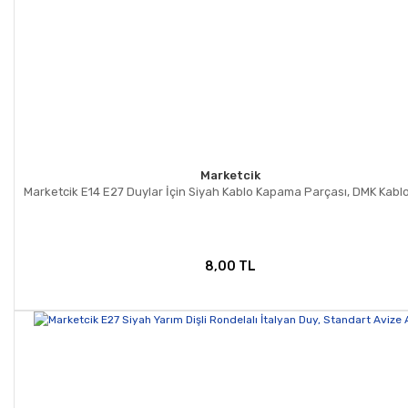
Marketcik
Marketcik E14 E27 Duylar İçin Siyah Kablo Kapama Parçası, DMK Kablo 
8,00 TL