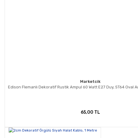
Marketcik
Edison Flemanlı Dekoratif Rustik Ampul 60 Watt E27 Duy, ST64 Oval 
65,00 TL