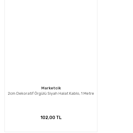
Marketcik
2cm Dekoratif Örgülü Siyah Halat Kablo, 1 Metre
102,00 TL