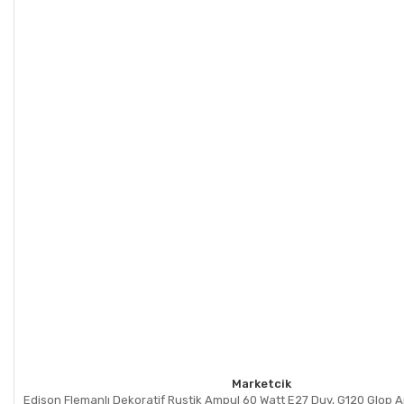
Marketcik
Edison Flemanlı Dekoratif Rustik Ampul 60 Watt E27 Duy, G120 Glop 