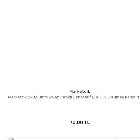
Marketcik
Marketcik 2x0,50mm Siyah Renkli Dekoratif BURGULU Kumaş Kablo, 1
70,00 TL