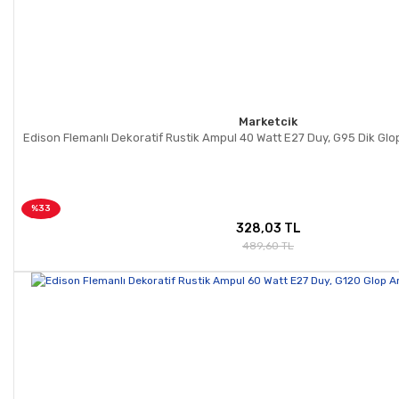
Marketcik
Edison Flemanlı Dekoratif Rustik Ampul 40 Watt E27 Duy, G95 Dik Gl
%33
328,03 TL
489,60 TL