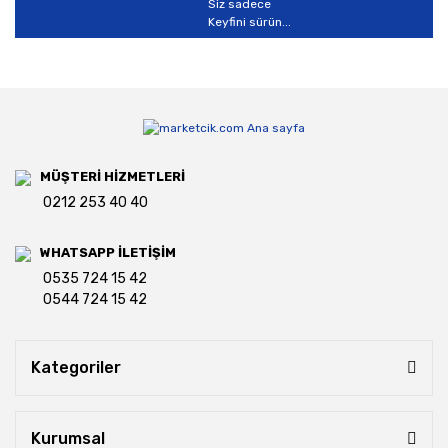
Siz sadece
Keyfini sürün...
MÜŞTERİ HİZMETLERİ
0212 253 40 40
WHATSAPP İLETİŞİM
0535 724 15 42
0544 724 15 42
Kategoriler
Kurumsal