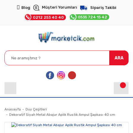
Müşteri Yorumları
Blog
Sipariş Takibi
0535 724 15 42
0212 253 40 40
ARA
Anasayfa
Duy Çeşitleri
Dekoratif Siyah Metal Abajur Aplik Rustik Ampul Şapkası 40 cm