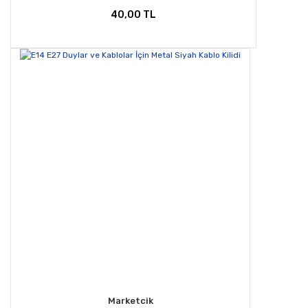
40,00 TL
Marketcik