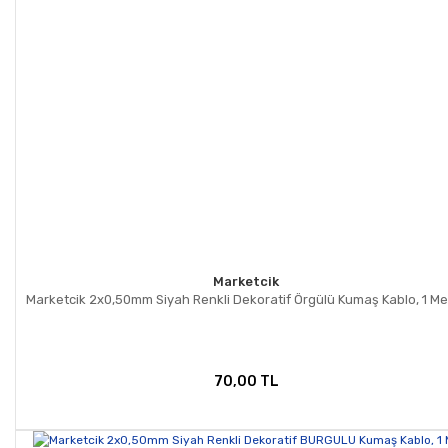
Marketcik
Marketcik 2x0,50mm Siyah Renkli Dekoratif Örgülü Kumaş Kablo, 1 Me
70,00 TL