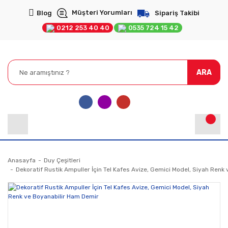
Müşteri Yorumları
Blog
Sipariş Takibi
0212 253 40 40
0535 724 15 42
ARA
Anasayfa
Duy Çeşitleri
Dekoratif Rustik Ampuller İçin Tel Kafes Avize, Gemici Model, Siyah Renk