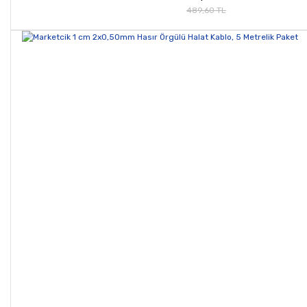
489,60 TL