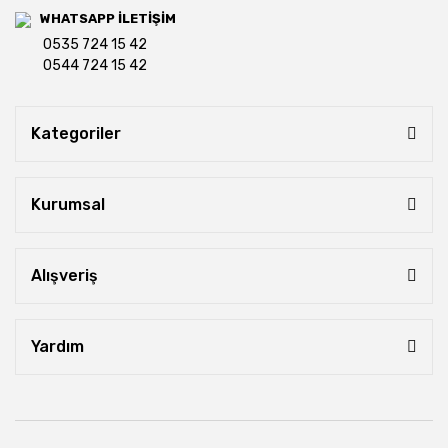
WHATSAPP İLETİŞİM
0535 724 15 42
0544 724 15 42
Kategoriler
Kurumsal
Alışveriş
Yardım