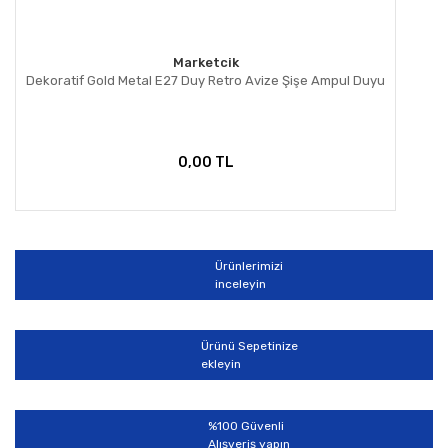
Marketcik
Dekoratif Gold Metal E27 Duy Retro Avize Şişe Ampul Duyu
0,00 TL
Ürünlerimizi
inceleyin
Ürünü Sepetinize
ekleyin
%100 Güvenli
Alışveriş yapın