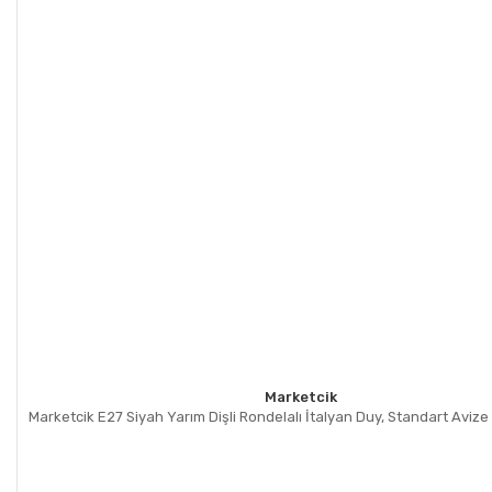
Marketcik
Marketcik E27 Siyah Yarım Dişli Rondelalı İtalyan Duy, Standart Aviz