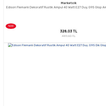
Marketcik
Edison Flemanlı Dekoratif Rustik Ampul 40 Watt E27 Duy, G95 Glop A
%33
328,03 TL
489,60 TL