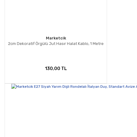
Marketcik
2cm Dekoratif Örgülü Jut Hasır Halat Kablo, 1 Metre
130,00 TL