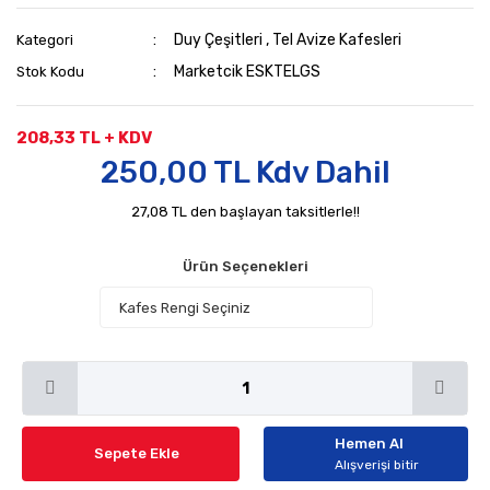
Duy Çeşitleri
,
Tel Avize Kafesleri
Kategori
Marketcik ESKTELGS
Stok Kodu
208,33 TL + KDV
250,00 TL Kdv Dahil
27,08 TL den başlayan taksitlerle!!
Ürün Seçenekleri
Hemen Al
Sepete Ekle
Alışverişi bitir