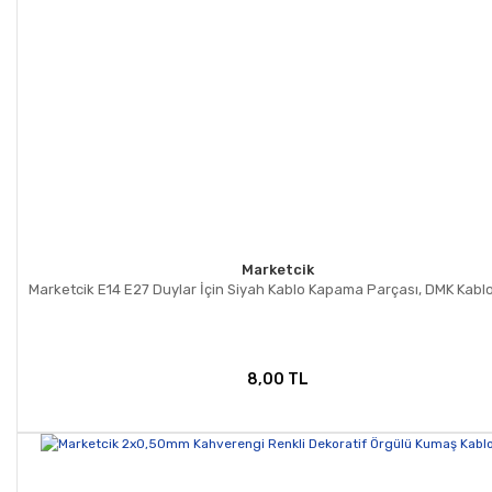
Marketcik
Marketcik E14 E27 Duylar İçin Siyah Kablo Kapama Parçası, DMK Kablo 
8,00 TL