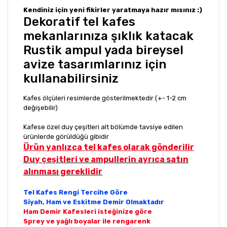
Kendiniz için yeni fikirler yaratmaya hazır mısınız :)
Dekoratif tel kafes
mekanlarınıza şıklık katacak
Rustik ampul yada bireysel
avize tasarımlarınız için
kullanabilirsiniz
Kafes ölçüleri resimlerde gösterilmektedir (+- 1-2 cm
değişebilir)
Kafese özel duy çeşitleri alt bölümde tavsiye edilen
ürünlerde görüldüğü gibidir
Ürün yanlızca tel kafes olarak gönderilir
Duy çeşitleri ve ampullerin ayrıca satın
alınması gereklidir
Tel Kafes Rengi Tercihe Göre
Siyah, Ham ve Eskitme Demir Olmaktadır
Ham Demir Kafesleri isteğinize göre
Sprey ve yağlı boyalar ile rengarenk