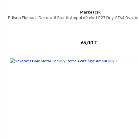
Marketcik
Edison Flemanlı Dekoratif Rustik Ampul 60 Watt E27 Duy, ST64 Oval 
65,00 TL