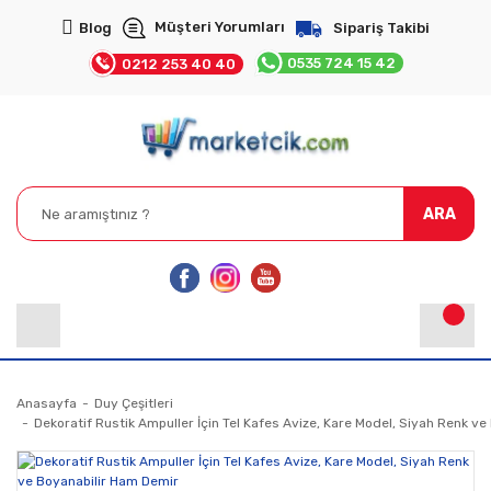
Müşteri Yorumları
Blog
Sipariş Takibi
0535 724 15 42
0212 253 40 40
ARA
Anasayfa
Duy Çeşitleri
Dekoratif Rustik Ampuller İçin Tel Kafes Avize, Kare Model, Siyah Renk v