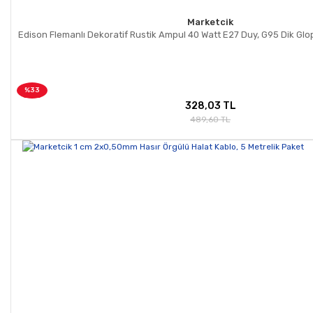
Marketcik
Edison Flemanlı Dekoratif Rustik Ampul 40 Watt E27 Duy, G95 Dik Gl
%33
328,03 TL
489,60 TL