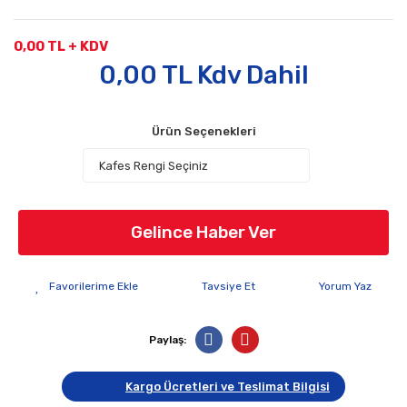
0,00 TL + KDV
0,00 TL Kdv Dahil
Ürün Seçenekleri
Gelince Haber Ver
Tavsiye Et
Yorum Yaz
Paylaş:
Kargo Ücretleri ve Teslimat Bilgisi