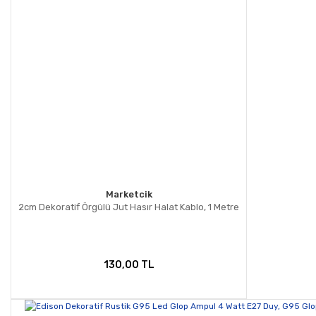
Marketcik
2cm Dekoratif Örgülü Jut Hasır Halat Kablo, 1 Metre
130,00 TL