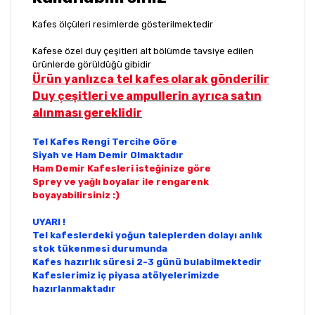
Kafes ölçüleri resimlerde gösterilmektedir
Kafese özel duy çeşitleri alt bölümde tavsiye edilen
ürünlerde görüldüğü gibidir
Ürün yanlızca tel kafes olarak gönderilir
Duy çeşitleri ve ampullerin ayrıca satın
alınması gereklidir
Tel Kafes Rengi Tercihe Göre
Siyah ve Ham Demir Olmaktadır
Ham Demir Kafesleri isteğinize göre
Sprey ve yağlı boyalar ile rengarenk
boyayabilirsiniz :)
UYARI !
Tel kafeslerdeki yoğun taleplerden dolayı anlık
stok tükenmesi durumunda
Kafes hazırlık süresi 2-3 günü bulabilmektedir
Kafeslerimiz iç piyasa atölyelerimizde
hazırlanmaktadır