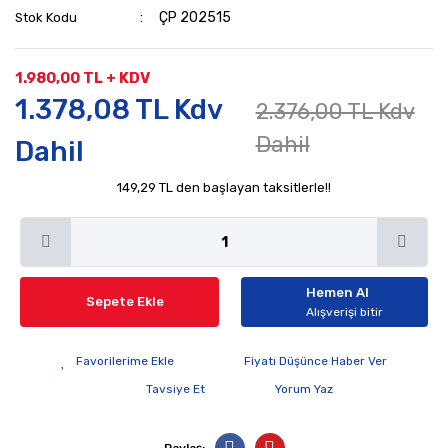
ÇP 202515
Stok Kodu
1.980,00 TL + KDV
1.378,08 TL Kdv
2.376,00 TL Kdv
Dahil
Dahil
149,29 TL den başlayan taksitlerle!!
Hemen Al
Sepete Ekle
Alışverişi bitir
Fiyatı Düşünce Haber Ver
Tavsiye Et
Yorum Yaz