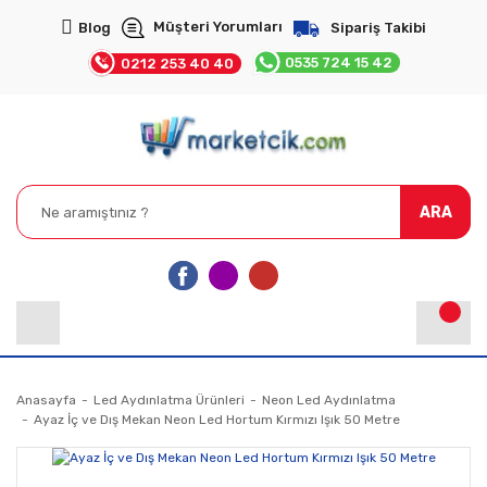
Müşteri Yorumları
Blog
Sipariş Takibi
0535 724 15 42
0212 253 40 40
ARA
Anasayfa
Led Aydınlatma Ürünleri
Neon Led Aydınlatma
Ayaz İç ve Dış Mekan Neon Led Hortum Kırmızı Işık 50 Metre