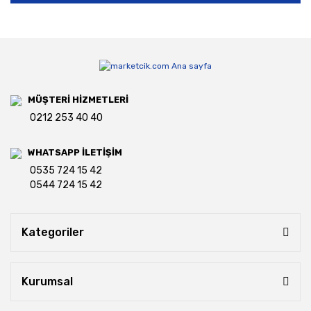
MÜŞTERİ HİZMETLERİ
0212 253 40 40
WHATSAPP İLETİŞİM
0535 724 15 42
0544 724 15 42
Kategoriler
Kurumsal