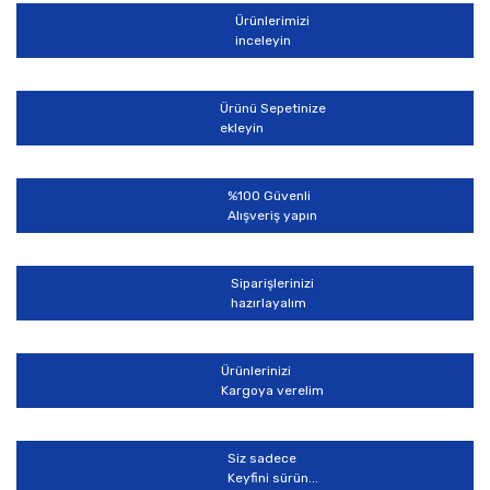
Ürünlerimizi
inceleyin
Ürünü Sepetinize
ekleyin
%100 Güvenli
Alışveriş yapın
Siparişlerinizi
hazırlayalım
Ürünlerinizi
Kargoya verelim
Siz sadece
Keyfini sürün...