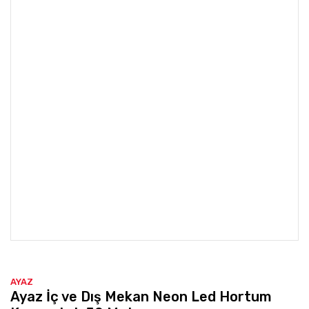
AYAZ
Ayaz İç ve Dış Mekan Neon Led Hortum