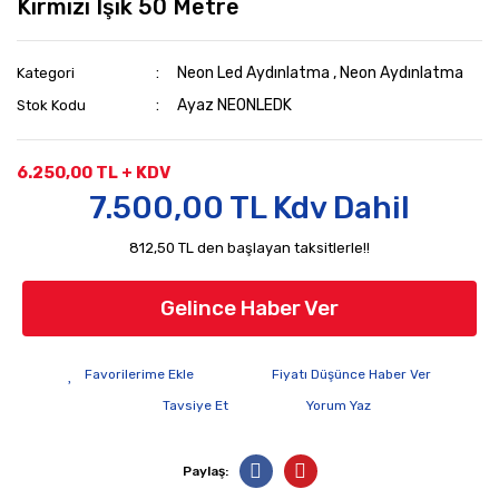
Kırmızı Işık 50 Metre
Neon Led Aydınlatma
,
Neon Aydınlatma
Kategori
Ayaz NEONLEDK
Stok Kodu
6.250,00 TL + KDV
7.500,00 TL Kdv Dahil
812,50 TL den başlayan taksitlerle!!
Gelince Haber Ver
Fiyatı Düşünce Haber Ver
Tavsiye Et
Yorum Yaz
Paylaş: