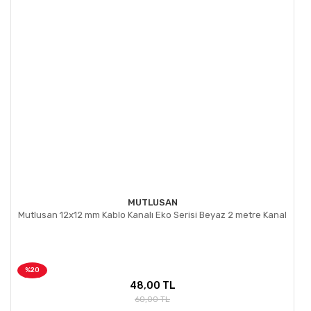
Gönder
MUTLUSAN
Mutlusan 12x12 mm Kablo Kanalı Eko Serisi Beyaz 2 metre Kanal
%20
48,00 TL
60,00 TL