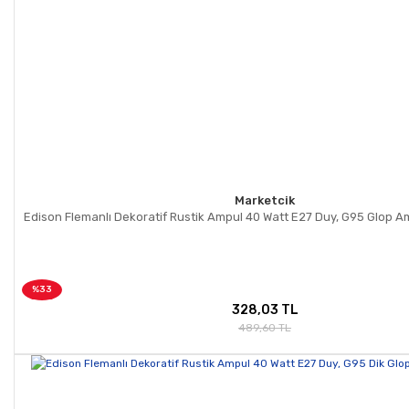
Marketcik
Edison Flemanlı Dekoratif Rustik Ampul 40 Watt E27 Duy, G95 Glop A
%33
328,03 TL
489,60 TL