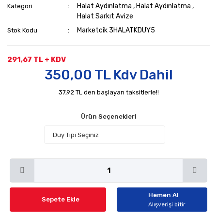
Halat Aydınlatma
,
Halat Aydınlatma
,
Kategori
Halat Sarkıt Avize
Marketcik 3HALATKDUY5
Stok Kodu
291,67 TL + KDV
350,00 TL Kdv Dahil
37,92 TL den başlayan taksitlerle!!
Ürün Seçenekleri
Hemen Al
Sepete Ekle
Alışverişi bitir