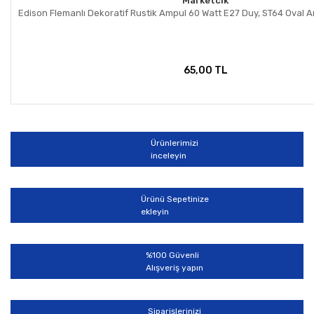
Marketcik
Edison Flemanlı Dekoratif Rustik Ampul 60 Watt E27 Duy, ST64 Oval 
65,00 TL
Ürünlerimizi
inceleyin
Ürünü Sepetinize
ekleyin
%100 Güvenli
Alışveriş yapın
Siparişlerinizi