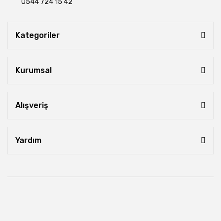
0544 724 15 42
Kategoriler
Kurumsal
Alışveriş
Yardım