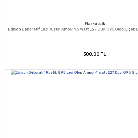
Marketcik
Edison Dekoratif Led Rustik Ampul 1,6 Watt E27 Duy, G95 Glop Çiçek
500,00 TL