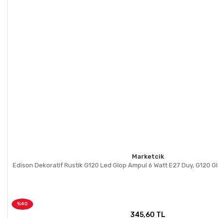
Marketcik
Edison Dekoratif Rustik G120 Led Glop Ampul 6 Watt E27 Duy, G120 G
%40
345,60 TL