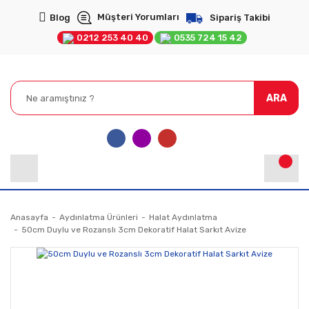
Müşteri Yorumları
Blog
Sipariş Takibi
0212 253 40 40
0535 724 15 42
ARA
Anasayfa
Aydınlatma Ürünleri
Halat Aydınlatma
50cm Duylu ve Rozanslı 3cm Dekoratif Halat Sarkıt Avize