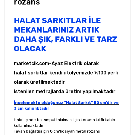
rozans
HALAT SARKITLAR İLE
MEKANLARINIZ ARTIK
DAHA ŞIK, FARKLI VE TARZ
OLACAK
marketcik.com-Ayaz Elektrik olarak
halat sarkıtlar kendi atölyemizde %100 yerli
olarak üretilmektedir
istenilen metrajlarda üretim yapılmaktadır
İncelemekte olduğunuz ''Halat Sarkıt'' 50 cm'dir ve
3 cm kalınlıktadır
Halat içinde tek ampul takılması için koruma kılıflı kablo
kullanılmaktadır
Tavan bağlatısı için 8 cm'lik siyah metal rozans