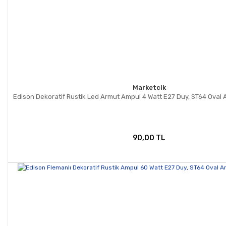
Marketcik
Edison Dekoratif Rustik Led Armut Ampul 4 Watt E27 Duy, ST64 Oval
90,00 TL