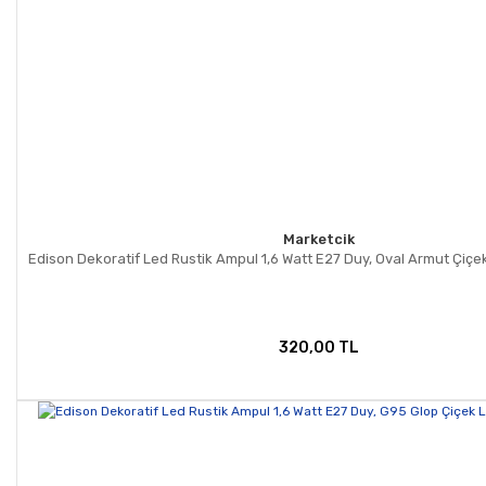
Marketcik
Edison Dekoratif Led Rustik Ampul 1,6 Watt E27 Duy, Oval Armut Çiç
320,00 TL