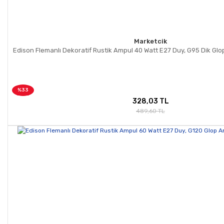
Marketcik
Edison Flemanlı Dekoratif Rustik Ampul 40 Watt E27 Duy, G95 Dik Gl
%33
328,03 TL
489,60 TL