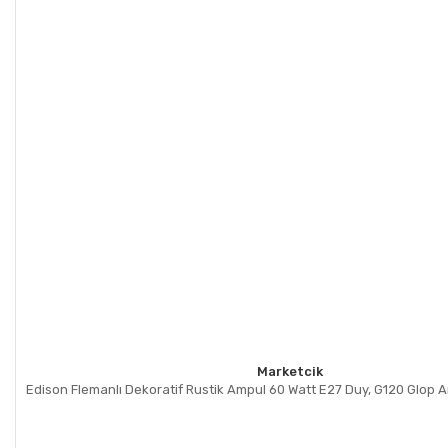
Marketcik
Edison Flemanlı Dekoratif Rustik Ampul 60 Watt E27 Duy, G120 Glop 