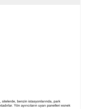
, sitelerde, benzin istasyonlarında, park
adırlar. Yön ayırıcıların uyarı panelleri esnek