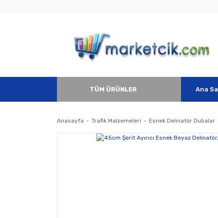
TÜM ÜRÜNLER
Ana Sa
Anasayfa
Trafik Malzemeleri
Esnek Delinatör Dubalar