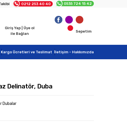
0535 724 15 42
Takibi
0212 253 40 40
Giriş Yap | Üye ol
Sepetim
ile Bağlan
Kargo Ücretleri ve Teslimat
İletişim - Hakkımızda
az Delinatör, Duba
r Dubalar