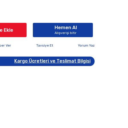
Hemen Al
e Ekle
Alışverişi bitir
ber Ver
Tavsiye Et
Yorum Yaz
Kargo Ücretleri ve Teslimat Bilgisi