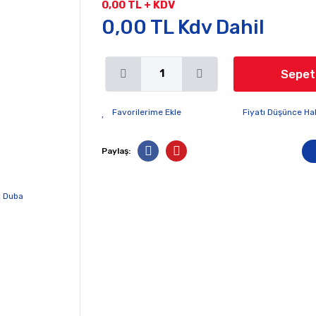
0,00 TL + KDV
0,00 TL Kdv Dahil
Sepet
Fiyatı Düşünce Ha
Paylaş: