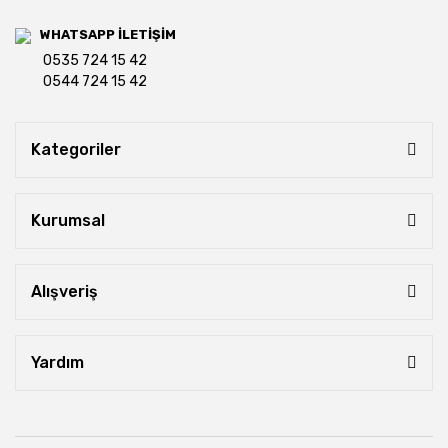
WHATSAPP İLETİŞİM
0535 724 15 42
0544 724 15 42
Kategoriler
Kurumsal
Alışveriş
Yardım