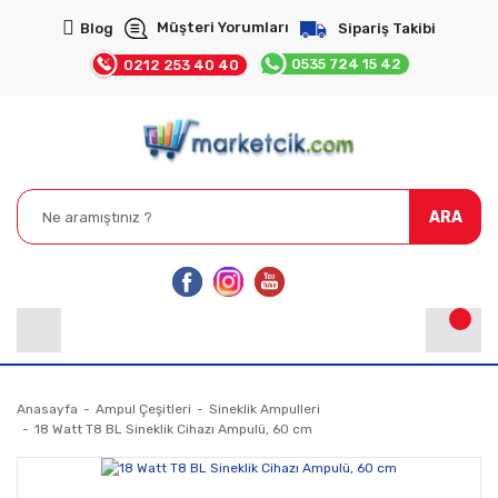
Müşteri Yorumları
Blog
Sipariş Takibi
0535 724 15 42
0212 253 40 40
ARA
Anasayfa
Ampul Çeşitleri
Sineklik Ampulleri
18 Watt T8 BL Sineklik Cihazı Ampulü, 60 cm