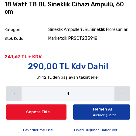
18 Watt T8 BL Sineklik Cihazı Ampulü, 60
cm
Sineklik Ampulleri
,
BL Sineklik Floresanları
Kategori
Marketcik PRSCT235918
Stok Kodu
241,67 TL + KDV
290,00 TL Kdv Dahil
31,42 TL den başlayan taksitlerle!!
Hemen Al
Sepete Ekle
Alışverişi bitir
Fiyatı Düşünce Haber Ver