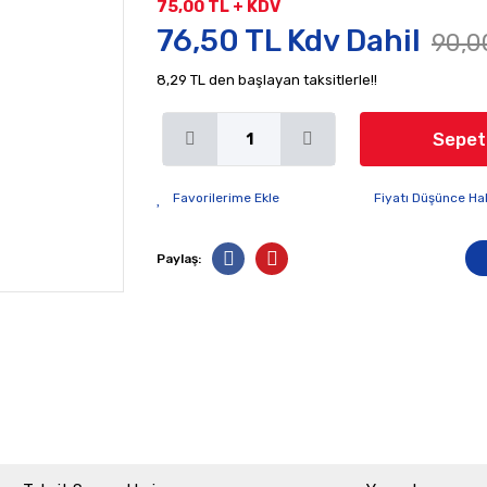
75,00 TL + KDV
76,50 TL Kdv Dahil
90,0
8,29 TL den başlayan taksitlerle!!
Sepet
Fiyatı Düşünce Ha
Paylaş: