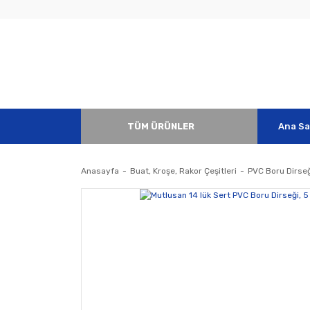
TÜM ÜRÜNLER
Ana Sa
Anasayfa
Buat, Kroşe, Rakor Çeşitleri
PVC Boru Dirseğ