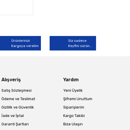
Ürünlerinizi
Siz sadece
Kargoya verelim
Keyfini sürün...
Alışveriş
Yardım
Satış Sözleşmesi
Yeni Üyelik
Ödeme ve Teslimat
Şifremi Unuttum
Gizlilik ve Güvenlik
Siparişlerim
İade ve İptal
Kargo Takibi
Garanti Şartları
Bize Ulaşın