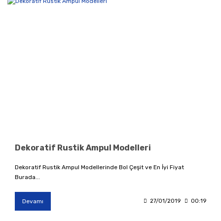
Dekoratif Rustik Ampul Modelleri
Dekoratif Rustik Ampul Modellerinde Bol Çeşit ve En İyi Fiyat
Burada...
Devamı
27/01/2019
00:19