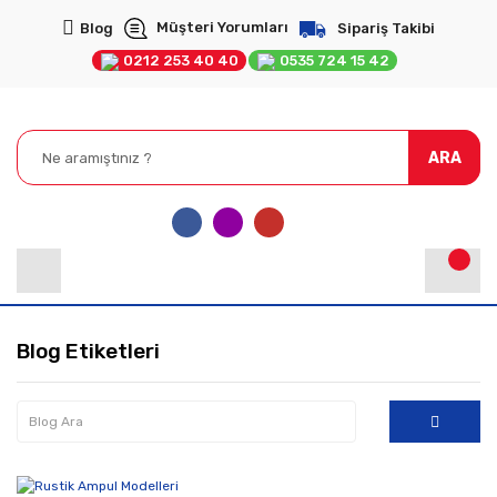
Müşteri Yorumları
Blog
Sipariş Takibi
0212 253 40 40
0535 724 15 42
ARA
Blog Etiketleri