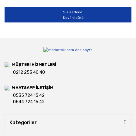
Siz sadece
Keyfini sürün...
MÜŞTERİ HİZMETLERİ
0212 253 40 40
WHATSAPP İLETİŞİM
0535 724 15 42
0544 724 15 42
Kategoriler