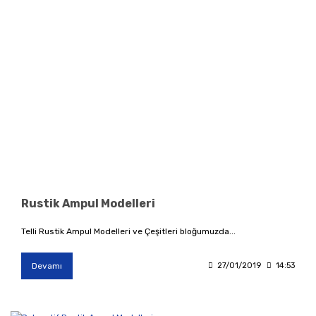
Rustik Ampul Modelleri
Telli Rustik Ampul Modelleri ve Çeşitleri bloğumuzda...
Devamı
27/01/2019
14:53